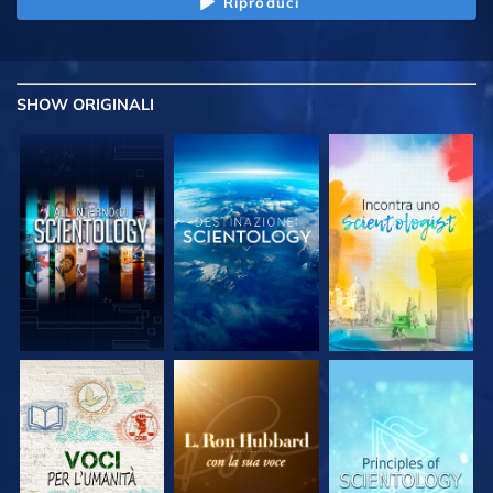
Riproduci
SHOW
ORIGINALI
ESPLORA LE
ESPLORA LE
ESPLORA LE
SERIE
SERIE
SERIE