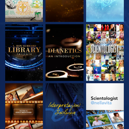
ESPLORA LE
ESPLORA LE
GUARDA
SERIE
SERIE
ESPLORA LE
GUARDA
ESPLORA LE
SERIE
SERIE