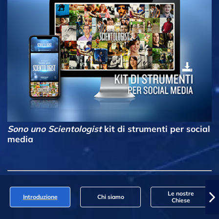
Sono uno Scientologist
kit di strumenti per social
media
Le nostre
Introduzione
Chi siamo
Chiese