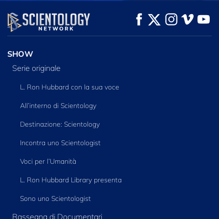
GUARDA
GUARDA
ESPLORA LE
SERIE
SHOW
Serie originale
L. Ron Hubbard con la sua voce
All’interno di Scientology
Destinazione: Scientology
Incontra uno Scientologist
Voci per l’Umanità
L. Ron Hubbard Library presenta
Sono uno Scientologist
Rassegna di Documentari