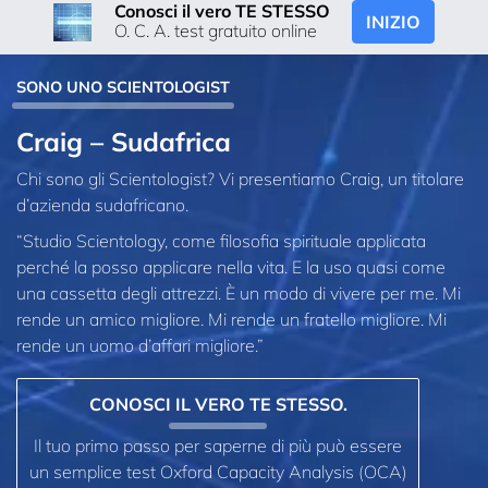
Conosci il vero TE STESSO
INIZIO
O. C. A. test gratuito online
SONO UNO SCIENTOLOGIST
Craig – Sudafrica
Chi sono gli Scientologist? Vi presentiamo Craig, un titolare
d’azienda sudafricano.
“Studio Scientology, come filosofia spirituale applicata
perché la posso applicare nella vita. E la uso quasi come
una cassetta degli attrezzi. È un modo di vivere per me. Mi
rende un amico migliore. Mi rende un fratello migliore. Mi
rende un uomo d’affari migliore.”
CONOSCI IL VERO TE STESSO.
Il tuo primo passo per saperne di più può essere
un semplice test Oxford Capacity Analysis (OCA)