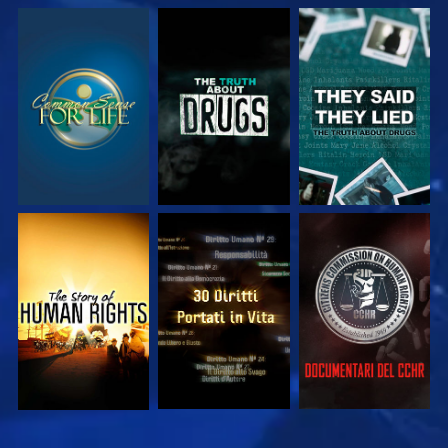
GUARDA
GUARDA
GUARDA
GUARDA
GUARDA
GUARDA