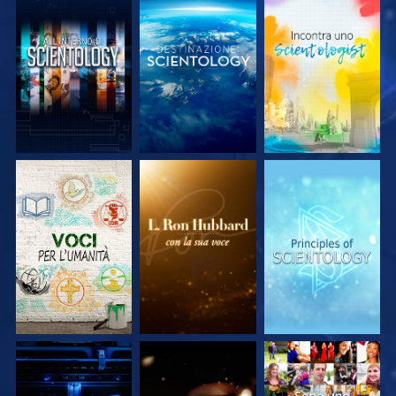
ESPLORA LE
ESPLORA LE
ESPLORA LE
SERIE
SERIE
SERIE