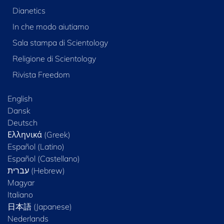
Dianetics
In che modo aiutiamo
Sala stampa di Scientology
Religione di Scientology
Rivista Freedom
English
Dansk
Deutsch
Ελληνικά (Greek)
Español (Latino)
Español (Castellano)
Magyar
Italiano
日本語 (Japanese)
Nederlands