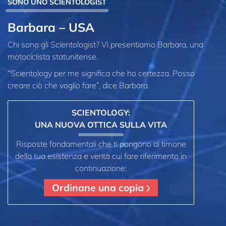
SONO UNO SCIENTOLOGIST
Barbara – USA
Chi sono gli Scientologist? Vi presentiamo Barbara, una
motociclista statunitense.
“Scientology per me significa che ho certezza. Posso
creare ciò che voglio fare”, dice Barbara.
SCIENTOLOGY:
UNA NUOVA OTTICA SULLA VITA
Risposte fondamentali che ti pongono al timone
della tua esistenza e verità cui fare riferimento in
continuazione:
Ordinane una copia