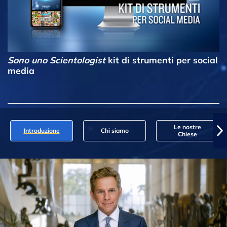
Sono uno Scientologist
kit di strumenti per social
media
Le nostre
Introduzione
Chi siamo
Chiese