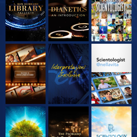
ESPLORA LE
ESPLORA LE
GUARDA
SERIE
SERIE
ESPLORA LE
GUARDA
ESPLORA LE
SERIE
SERIE
ESPLORA LE
ESPLORA LE
ESPLORA LE
SERIE
SERIE
SERIE