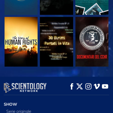
GUARDA
GUARDA
GUARDA
GUARDA
GUARDA
ESPLORA LE
SERIE
SHOW
Serie originale