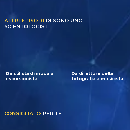
ALTRI EPISODI
DI SONO UNO
SCIENTOLOGIST
Da stilista di moda a
Da direttore della
escursionista
fotografia a musicista
CONSIGLIATO
PER TE