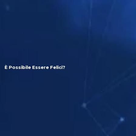
È Possibile Essere Felici?