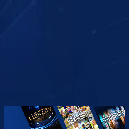
GUARDA
GUARDA
GUARDA
GUARDA
ESPLORA LE
SERIE