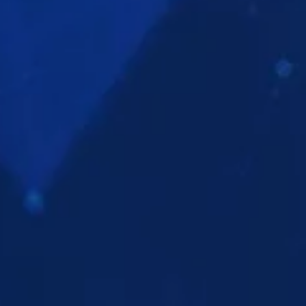
ESPLORA LE
ESPLORA LE
GUARDA
SERIE
SERIE
ESPLORA LE
GUARDA
ESPLORA LE
SERIE
SERIE
ESPLORA LE
ESPLORA LE
GUARDA
SERIE
SERIE