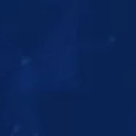
GUARDA
GUARDA
GUARDA
GUARDA
GUARDA
GUARDA