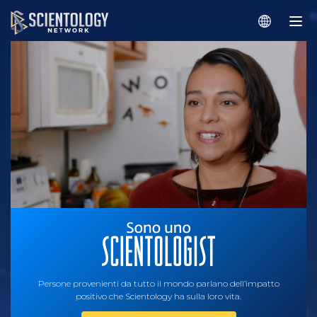
Persone provenienti da tutto il mondo parlano dell’impatto
positivo che Scientology ha sulla loro vita.