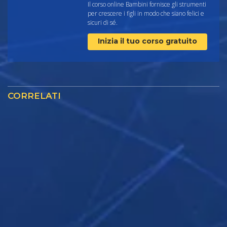
Il corso online Bambini fornisce gli strumenti
per crescere i figli in modo che siano felici e
sicuri di sé.
Inizia il tuo corso gratuito
CORRELATI