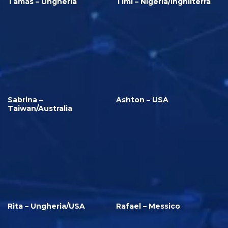
Tamás – Ungheria
Timi – Nigeria/Inghilterra
Sabrina –
Ashton – USA
Taiwan/Australia
Rita – Ungheria/USA
Rafael – Messico