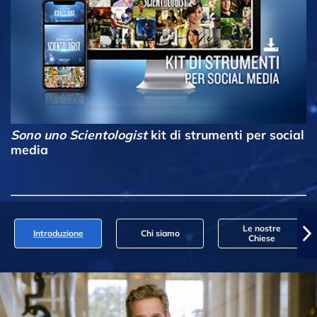
Sono uno Scientologist
kit di strumenti per social
media
Le nostre
Introduzione
Chi siamo
Chiese