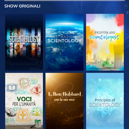
SHOW
ORIGINALI
ESPLORA LE
ESPLORA LE
ESPLORA LE
SERIE
SERIE
SERIE