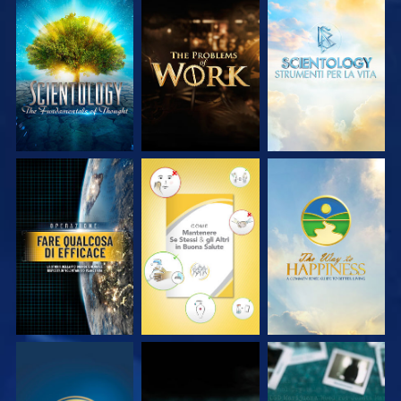
ESPLORA LE
ESPLORA LE
ESPLORA LE
SERIE
SERIE
SERIE
GUARDA
GUARDA
GUARDA
GUARDA
GUARDA
GUARDA