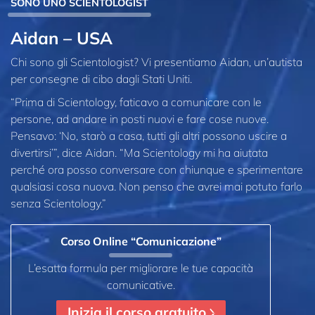
SONO UNO SCIENTOLOGIST
Aidan – USA
Chi sono gli Scientologist? Vi presentiamo Aidan, un’autista
per consegne di cibo dagli Stati Uniti.
“Prima di Scientology, faticavo a comunicare con le
persone, ad andare in posti nuovi e fare cose nuove.
Pensavo: ‘No, starò a casa, tutti gli altri possono uscire a
divertirsi’”, dice Aidan. “Ma Scientology mi ha aiutata
perché ora posso conversare con chiunque e sperimentare
qualsiasi cosa nuova. Non penso che avrei mai potuto farlo
senza Scientology.”
Corso Online “Comunicazione”
L’esatta formula per migliorare le tue capacità
comunicative.
Inizia il corso gratuito