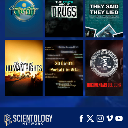
GUARDA
GUARDA
GUARDA
GUARDA
GUARDA
ESPLORA LE
SERIE