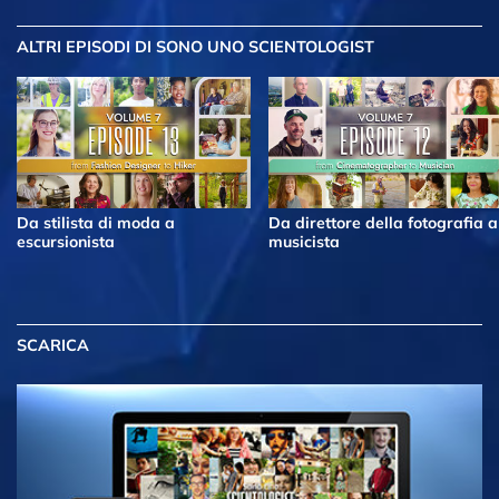
ALTRI EPISODI
DI SONO UNO SCIENTOLOGIST
Da stilista di moda a
Da direttore della fotografia a
escursionista
musicista
SCARICA