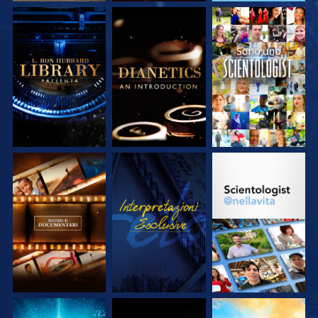
ESPLORA LE
ESPLORA LE
GUARDA
SERIE
SERIE
ESPLORA LE
GUARDA
ESPLORA LE
SERIE
SERIE