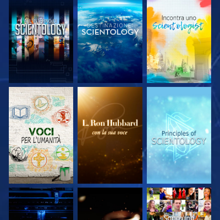
ESPLORA LE
ESPLORA LE
ESPLORA LE
SERIE
SERIE
SERIE
ESPLORA LE
ESPLORA LE
GUARDA