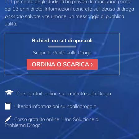
l’11 percento degli studenti ha provato la marijuana prima
dei 13 anni di età. Informazioni concrete sull’abuso di droga
possono
salvare vite umane: un messaggio di pubblica
utilità.
Richiedi un set di opuscoli
Scopri la Verità sulla Droga
ORDINA O SCARICA
Corsi gratuiti online su La Verità sulla Droga
Ulteriori informazioni su noalladroga.it
Corso gratuito online “Una Soluzione al
Problema Droga”