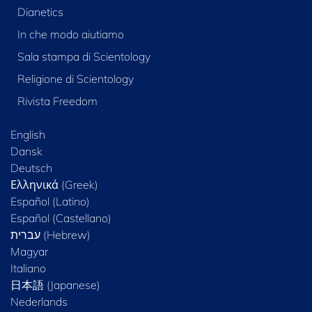
Dianetics
In che modo aiutiamo
Sala stampa di Scientology
Religione di Scientology
Rivista Freedom
English
Dansk
Deutsch
Ελληνικά (Greek)
Español (Latino)
Español (Castellano)
Magyar
Italiano
日本語 (Japanese)
Nederlands