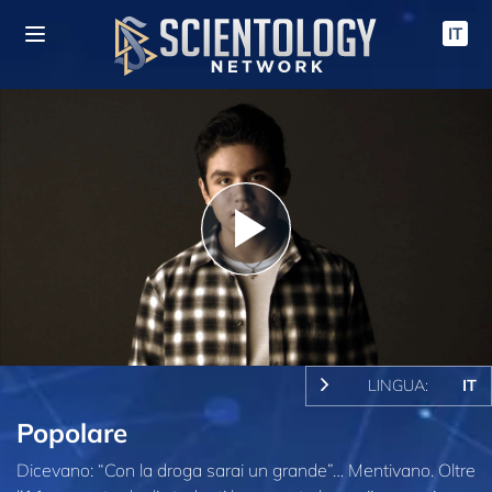
IT
Play
Video
LINGUA:
IT
Popolare
Dicevano: “Con la droga sarai un grande”… Mentivano. Oltre