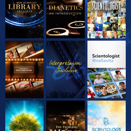
SERIE
SERIE
ESPLORA LE
GUARDA
ESPLORA LE
SERIE
SERIE
ESPLORA LE
ESPLORA LE
ESPLORA LE
SERIE
SERIE
SERIE