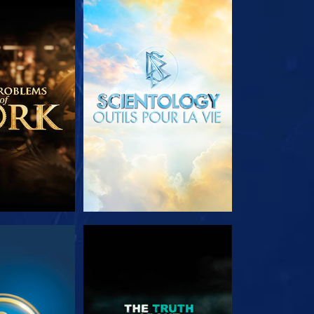
LES SÉRIES
DÉCOUVRIR LES SÉRIES
RDER
REGARDER