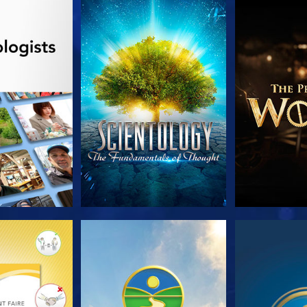
LES SÉRIES
REGARDER
DÉCOUVRIR 
LES SÉRIES
REGARDER
REGA