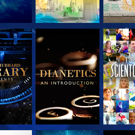
LES SÉRIES
DÉCOUVRIR LES SÉRIES
DÉCOUVRIR 