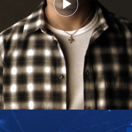
Play
Video