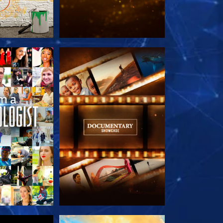
LES SÉRIES
DÉCOUVRIR LES SÉRIES