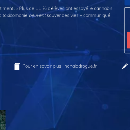
 ont menti. » Plus de 11 % d’élèves ont essayé le cannabis
la toxicomanie
peuvent
sauver des vies – communiqué
Pour en savoir plus : nonaladrogue.fr