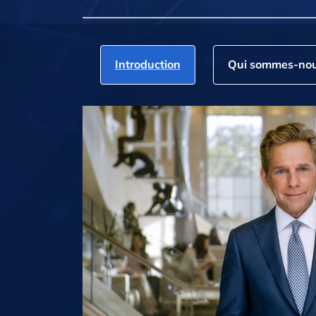
Introduction
Qui sommes‑nou