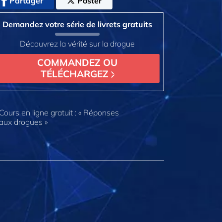
Partager
Poster
Demandez votre série de livrets gratuits
Découvrez la vérité sur la drogue
COMMANDEZ OU
TÉLÉCHARGEZ
Cours en ligne gratuit : « Réponses
aux drogues »