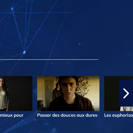
e mieux pour
Passer des douces aux dures
Les euphorisa