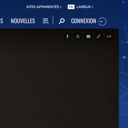
SITES APPARENTÉS
LANGUE
FR
CONNEXION
NS
NOUVELLES