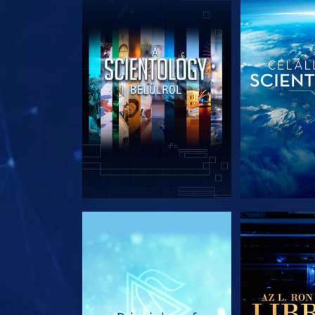
A SOROZAT RÉSZEI
A SOROZA