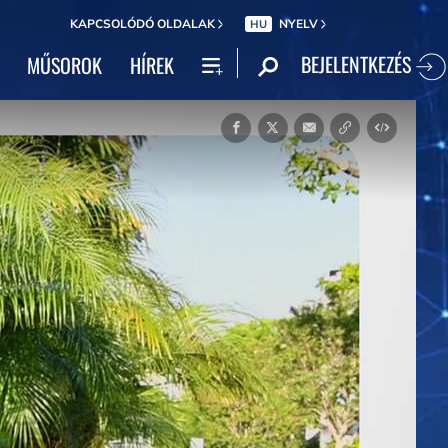
KAPCSOLÓDÓ OLDALAK
NYELV
HU
BEJELENTKEZÉS
MŰSOROK
HÍREK