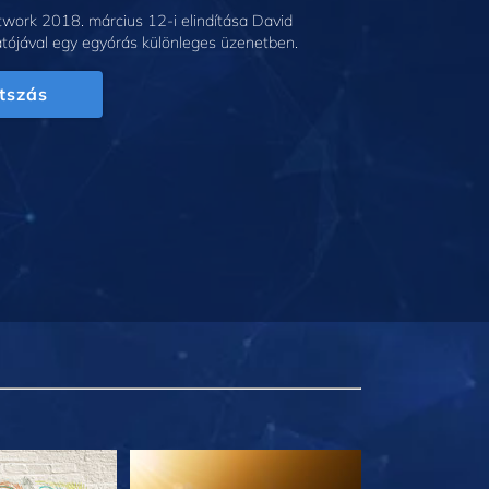
work 2018. március 12-i elindítása David
tójával egy egyórás különleges üzenetben.
tszás