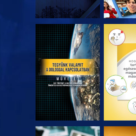
A SOROZAT RÉSZEI
A SOROZA