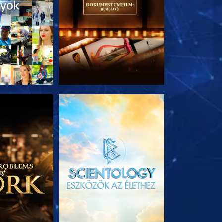
T RÉSZEI
A SOROZAT RÉSZEI