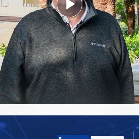
Play
Video