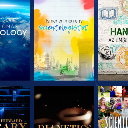
T RÉSZEI
A SOROZAT RÉSZEI
A SOROZA