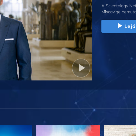
A Scientology Net
Miscavige bemuta
Lejá