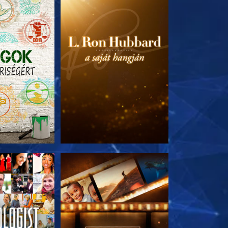
T RÉSZEI
A SOROZAT RÉSZEI