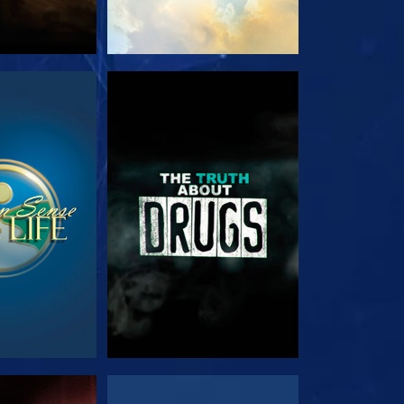
NÉZÉS
MŰSORNÉZÉS