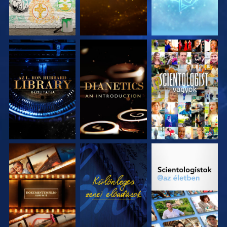
A SOROZAT
A SOROZAT
MŰSORNÉZÉS
RÉSZEI
RÉSZEI
A SOROZAT
MŰSORNÉZÉS
A SOROZAT
RÉSZEI
RÉSZEI