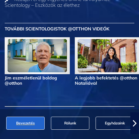
Scientology – Eszközök az élethez
TOVÁBBI SCIENTOLOGISTOK @OTTHON VIDEÓK
Jim eszméletlenül boldog
A legjobb befektetés @otthon
@otthon
Nataliával
Bevezetés
Rólunk
Egyházaink