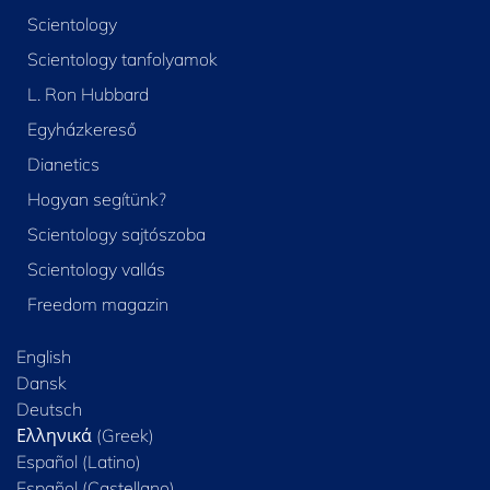
Scientology
Scientology tanfolyamok
L. Ron Hubbard
Egyházkereső
Dianetics
Hogyan segítünk?
Scientology sajtószoba
Scientology vallás
Freedom magazin
English
Dansk
Deutsch
Ελληνικά (Greek)
Español (Latino)
Español (Castellano)