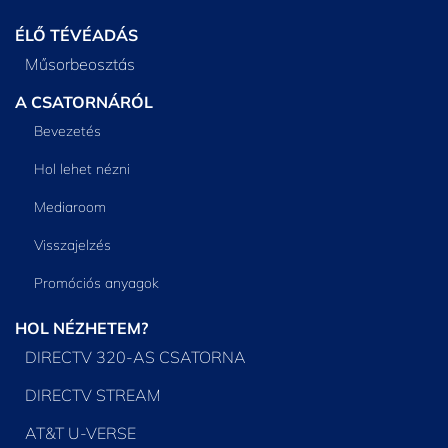
ÉLŐ TÉVÉADÁS
Műsorbeosztás
A CSATORNÁRÓL
Bevezetés
Hol lehet nézni
Mediaroom
Visszajelzés
Promóciós anyagok
HOL NÉZHETEM?
DIRECTV 320-AS CSATORNA
DIRECTV STREAM
AT&T U-VERSE