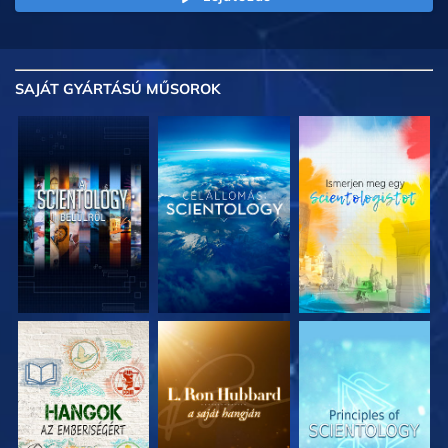
SAJÁT GYÁRTÁSÚ MŰSOROK
A SOROZAT
A SOROZAT
A SOROZAT
RÉSZEI
RÉSZEI
RÉSZEI