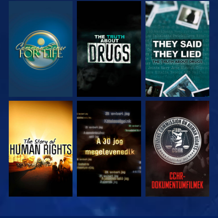
MŰSORNÉZÉS
MŰSORNÉZÉS
MŰSORNÉZÉS
MŰSORNÉZÉS
MŰSORNÉZÉS
MŰSORNÉZÉS