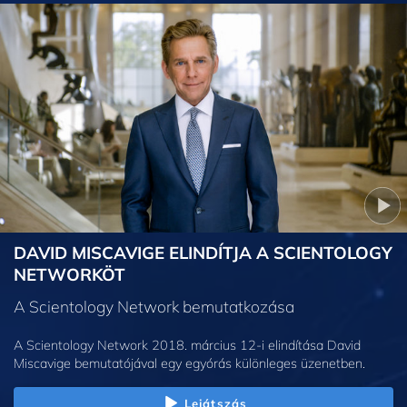
DAVID MISCAVIGE ELINDÍTJA A SCIENTOLOGY
NETWORKÖT
A Scientology Network bemutatkozása
A Scientology Network 2018. március 12-i elindítása David
Miscavige bemutatójával egy egyórás különleges üzenetben.
Lejátszás