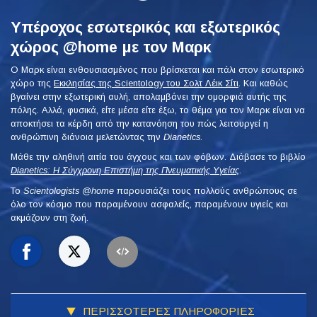
Υπέροχος εσωτερικός και εξωτερικός
χώρος @home με τον Μαρκ
Ο Μαρκ είναι ενθουσιασμένος που βρίσκεται και πάλι στον εσωτερικό
χώρο της
Εκκλησίας της Scientology του Σολτ Λέικ Σίτι
. Και καθώς
βγαίνει στην εξωτερική αυλή, απολαμβάνει την ομορφιά αυτής της
πόλης. Αλλά, φυσικά, είτε μέσα είτε έξω, το θέμα για τον Μαρκ είναι να
αποκτήσει τα κέρδη από την κατανόηση του πώς λειτουργεί η
ανθρώπινη διάνοια μελετώντας την
Dianetics
.
Μάθε την αληθινή αιτία του άγχους και των φόβων. Διάβασε το βιβλίο
Dianetics: Η Σύγχρονη Επιστήμη της Πνευματικής Υγείας
.
To
Scientologists @home
παρουσιάζει τους πολλούς ανθρώπους σε
όλο τον κόσμο που παραμένουν ασφαλείς, παραμένουν υγιείς και
ακμάζουν στη ζωή.
ΠΕΡΙΣΣΟΤΕΡΕΣ ΠΛΗΡΟΦΟΡΙΕΣ