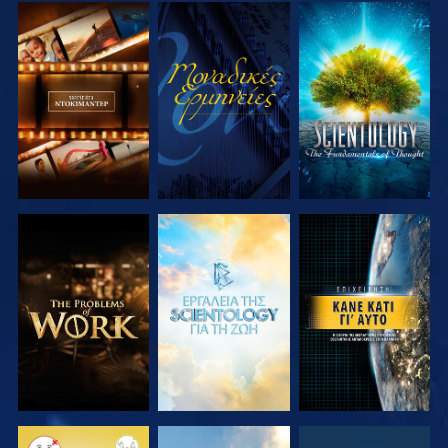
ΕΞΕΡΕΥΝΗΣΤΕ
ΠΑΡΑΚΟΛΟΥΘΗΣΤΕ
ΕΞΕΡΕΥΝΗΣΤΕ
ΤΗ ΣΕΙΡΑ
ΤΗ ΣΕΙΡΑ
ΕΞΕΡΕΥΝΗΣΤΕ
ΕΞΕΡΕΥΝΗΣΤΕ
ΠΑΡΑΚΟΛΟΥΘΗΣΤΕ
ΤΗ ΣΕΙΡΑ
ΤΗ ΣΕΙΡΑ