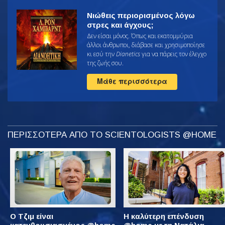
Νιώθεις περιορισμένος λόγω
στρες και άγχους;
Δεν είσαι μόνος. Όπως και εκατομμύρια
άλλοι άνθρωποι, διάβασε και χρησιμοποίησε
κι εσύ την
Dianetics
για να πάρεις τον έλεγχο
της ζωής σου.
Μάθε περισσότερα
ΠΕΡΙΣΣΟΤΕΡΑ ΑΠΟ ΤΟ SCIENTOLOGISTS @HOME
Ο Τζιμ είναι
Η καλύτερη επένδυση