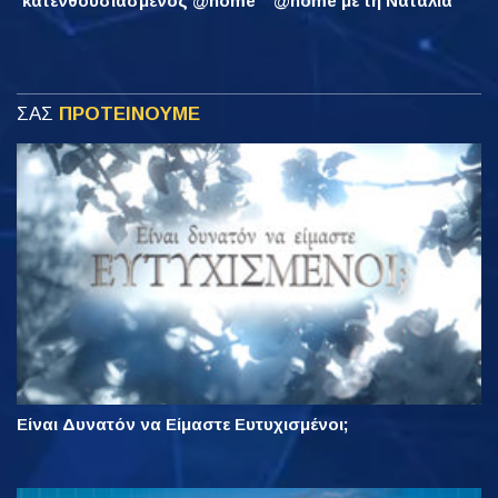
κατενθουσιασμένος @home
@home με τη Νατάλια
ΣΑΣ
ΠΡΟΤΕΙΝΟΥΜΕ
Είναι Δυνατόν να Είμαστε Ευτυχισμένοι;