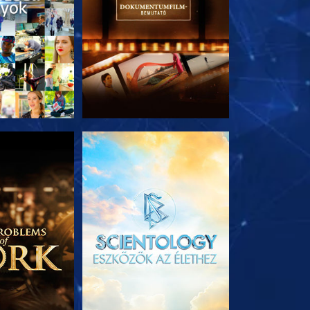
T RÉSZEI
A SOROZAT RÉSZEI