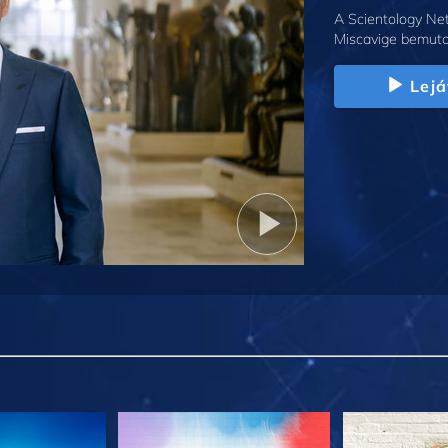
A Scientology Net
Miscavige bemuta
Lejá