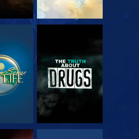
NÉZÉS
MŰSORNÉZÉS