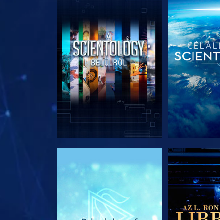
A SOROZAT RÉSZEI
A SOROZA