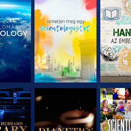
T RÉSZEI
A SOROZAT RÉSZEI
A SOROZA