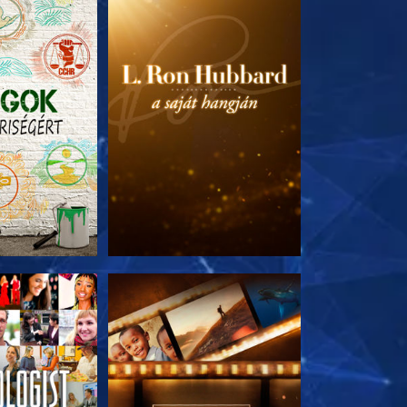
T RÉSZEI
A SOROZAT RÉSZEI