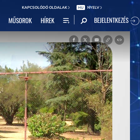
KAPCSOLÓDÓ OLDALAK
NYELV
HU
BEJELENTKEZÉS
MŰSOROK
HÍREK