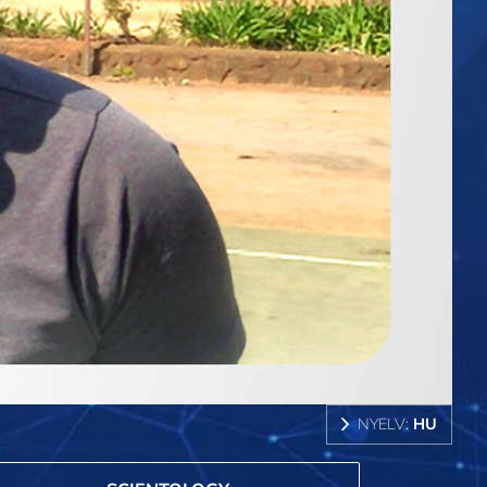
NYELV:
HU