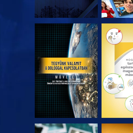
A SOROZAT RÉSZEI
A SOROZA