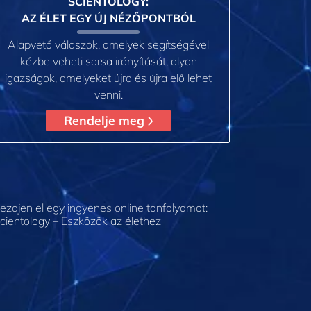
SCIENTOLOGY:
AZ ÉLET EGY ÚJ NÉZŐPONTBÓL
Alapvető válaszok, amelyek segítségével
kézbe veheti sorsa irányítását; olyan
igazságok, amelyeket újra és újra elő lehet
venni.
Rendelje meg
ezdjen el egy ingyenes online tanfolyamot:
cientology – Eszközök az élethez