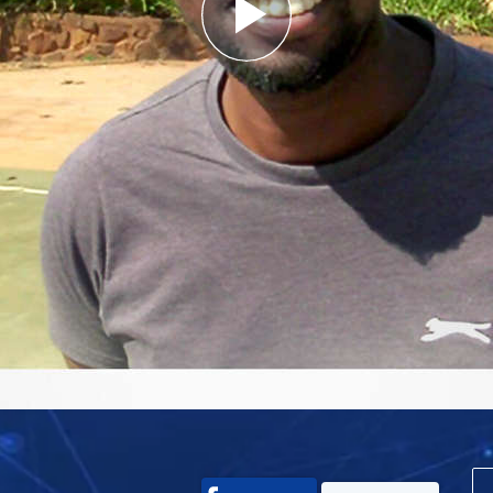
Play
Video