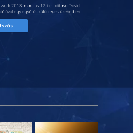
work 2018. március 12-i elindítása David
tójával egy egyórás különleges üzenetben.
tszás