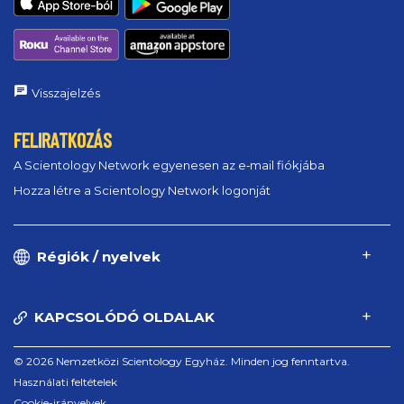
Visszajelzés
FELIRATKOZÁS
A Scientology Network egyenesen az e‑mail fiókjába
Hozza létre a Scientology Network logonját
Régiók / nyelvek
KAPCSOLÓDÓ OLDALAK
© 2026 Nemzetközi Scientology Egyház. Minden jog fenntartva.
Használati feltételek
Cookie-irányelvek