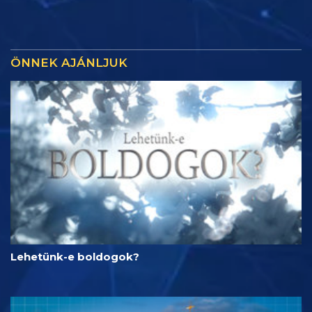
ÖNNEK AJÁNLJUK
Lehetünk-e boldogok?