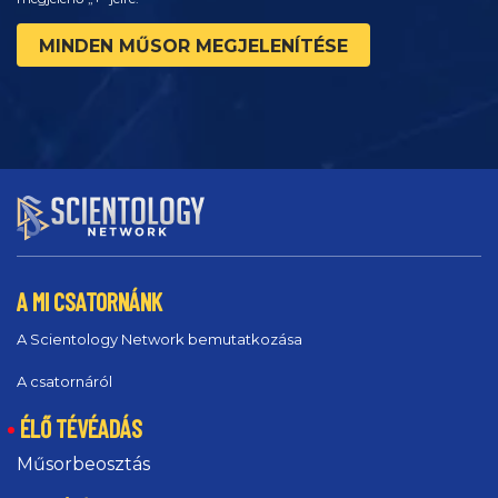
MINDEN MŰSOR MEGJELENÍTÉSE
A MI CSATORNÁNK
A Scientology Network bemutatkozása
A csatornáról
ÉLŐ TÉVÉADÁS
Műsorbeosztás