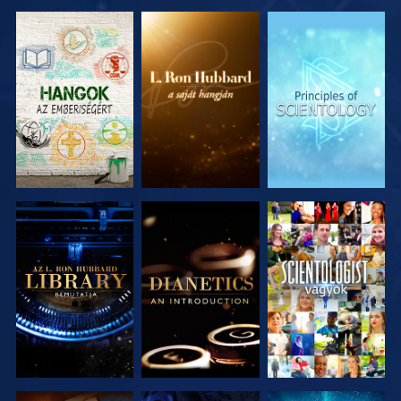
A SOROZAT
A SOROZAT
A SOROZAT
RÉSZEI
RÉSZEI
RÉSZEI
A SOROZAT
A SOROZAT
MŰSORNÉZÉS
RÉSZEI
RÉSZEI