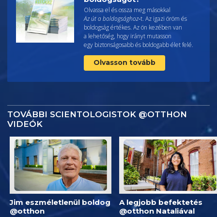
Olvassa el és ossza meg másokkal
Az út a boldogsághoz
‑t. Az igazi öröm és
boldogság értékes. Az ön kezében van
a lehetőség, hogy irányt mutasson
egy biztonságosabb és boldogabb élet felé.
Olvasson tovább
TOVÁBBI SCIENTOLOGISTOK @OTTHON
VIDEÓK
Jim eszméletlenül boldog
A legjobb befektetés
@otthon
@otthon Nataliával