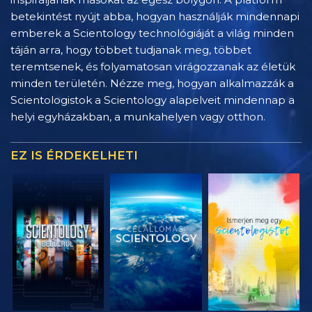
betekintést nyújt abba, hogyan használják mindennapi
emberek a Scientology technológiáját a világ minden
táján arra, hogy többet tudjanak meg, többet
teremtsenek, és folyamatosan virágozzanak az életük
minden területén. Nézze meg, hogyan alkalmazzák a
Scientologistok a Scientology alapelveit mindennap a
helyi egyházakban, a munkahelyen vagy otthon.
EZ IS ÉRDEKELHETI