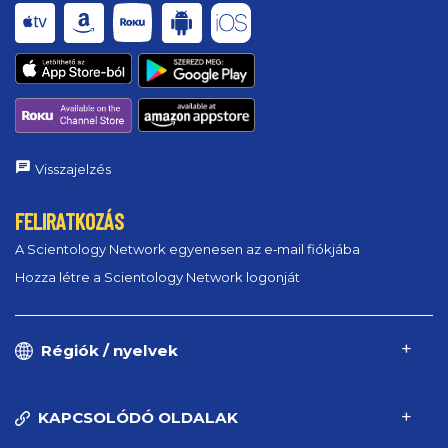
Visszajelzés
FELIRATKOZÁS
A Scientology Network egyenesen az e‑mail fiókjába
Hozza létre a Scientology Network logonját
Régiók / nyelvek
KAPCSOLÓDÓ OLDALAK