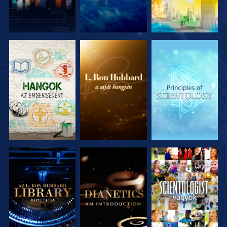
A SOROZAT
A SOROZAT
A SOROZAT
RÉSZEI
RÉSZEI
RÉSZEI
A SOROZAT
A SOROZAT
MŰSORNÉZÉS
RÉSZEI
RÉSZEI