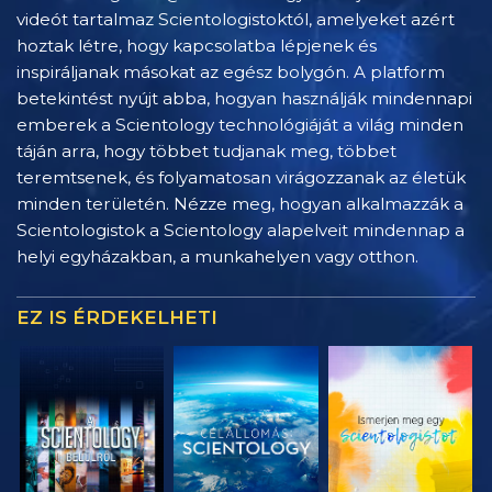
videót tartalmaz Scientologistoktól, amelyeket azért
hoztak létre, hogy kapcsolatba lépjenek és
inspiráljanak másokat az egész bolygón. A platform
betekintést nyújt abba, hogyan használják mindennapi
emberek a Scientology technológiáját a világ minden
táján arra, hogy többet tudjanak meg, többet
teremtsenek, és folyamatosan virágozzanak az életük
minden területén. Nézze meg, hogyan alkalmazzák a
Scientologistok a Scientology alapelveit mindennap a
helyi egyházakban, a munkahelyen vagy otthon.
EZ IS ÉRDEKELHETI