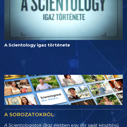
A Scientology igaz története
A SOROZATOKRÓL
A Scientologistok @az életben
egy sor saját készítésű