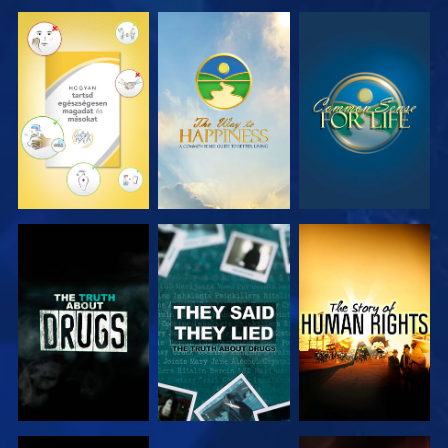
MŰSORNÉZÉS
MŰSORNÉZÉS
MŰSORNÉZÉS
MŰSORNÉZÉS
MŰSORNÉZÉS
MŰSORNÉZÉS