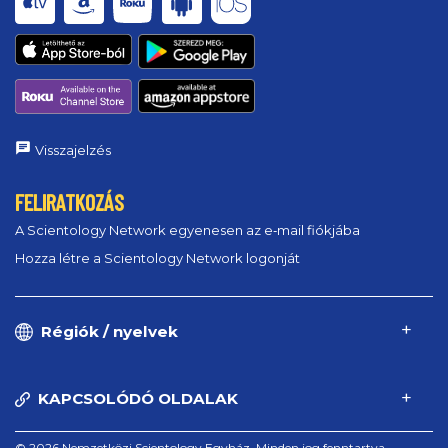
Visszajelzés
FELIRATKOZÁS
A Scientology Network egyenesen az e‑mail fiókjába
Hozza létre a Scientology Network logonját
Régiók / nyelvek
KAPCSOLÓDÓ OLDALAK
© 2026 Nemzetközi Scientology Egyház. Minden jog fenntartva.