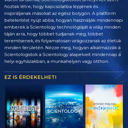
hoztak létre, hogy kapcsolatba lépjenek és
inspiráljanak másokat az egész bolygón. A platform
betekintést nyújt abba, hogyan használják mindennapi
emberek a Scientology technológiáját a világ minden
táján arra, hogy többet tudjanak meg, többet
teremtsenek, és folyamatosan virágozzanak az életük
minden területén. Nézze meg, hogyan alkalmazzák a
Scientologistok a Scientology alapelveit mindennap a
helyi egyházakban, a munkahelyen vagy otthon.
EZ IS ÉRDEKELHETI