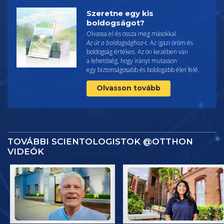
Szeretne egy kis
boldogságot?
Olvassa el és ossza meg másokkal
Az út a boldogsághoz
‑t. Az igazi öröm és
boldogság értékes. Az ön kezében van
a lehetőség, hogy irányt mutasson
egy biztonságosabb és boldogabb élet felé.
Olvasson tovább
TOVÁBBI SCIENTOLOGISTOK @OTTHON
VIDEÓK