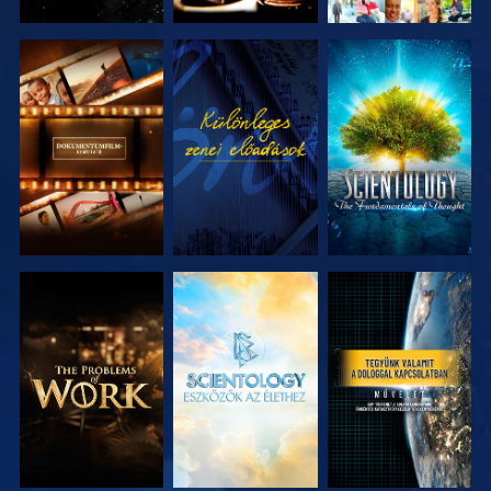
A SOROZAT
MŰSORNÉZÉS
A SOROZAT
RÉSZEI
RÉSZEI
A SOROZAT
A SOROZAT
MŰSORNÉZÉS
RÉSZEI
RÉSZEI