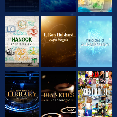
A SOROZAT
A SOROZAT
A SOROZAT
RÉSZEI
RÉSZEI
RÉSZEI
A SOROZAT
A SOROZAT
MŰSORNÉZÉS
RÉSZEI
RÉSZEI