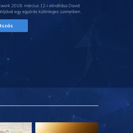
work 2018. március 12-i elindítása David
tójával egy egyórás különleges üzenetben.
tszás