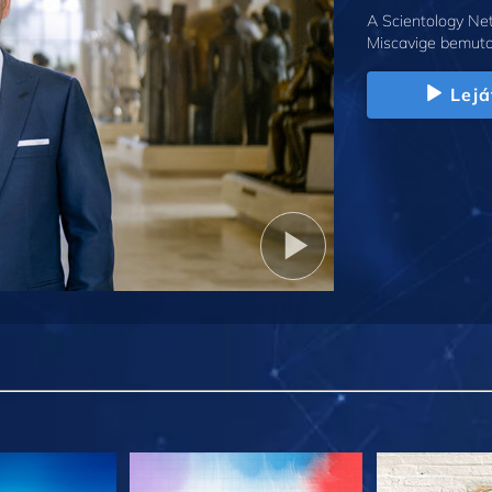
A Scientology Net
Miscavige bemuta
Lejá