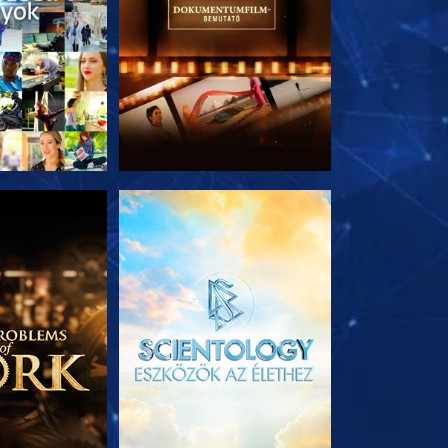
T RÉSZEI
A SOROZAT RÉSZEI