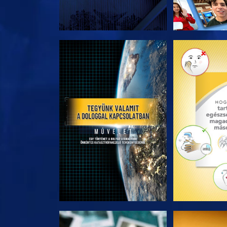
A SOROZAT RÉSZEI
A SOROZA