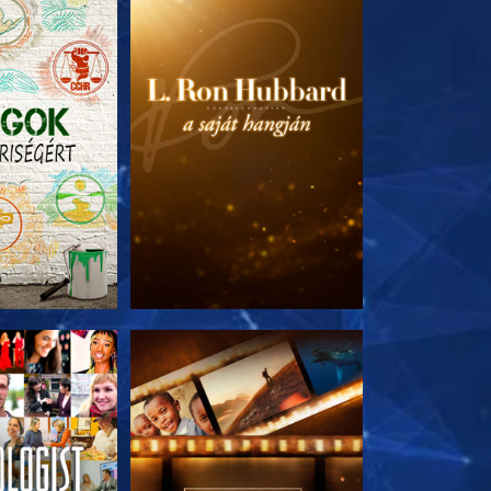
T RÉSZEI
A SOROZAT RÉSZEI