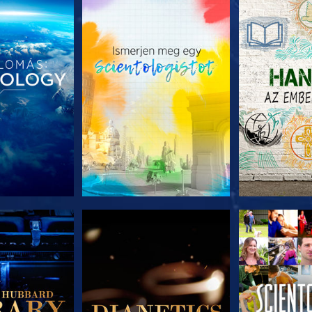
T RÉSZEI
A SOROZAT RÉSZEI
A SOROZA