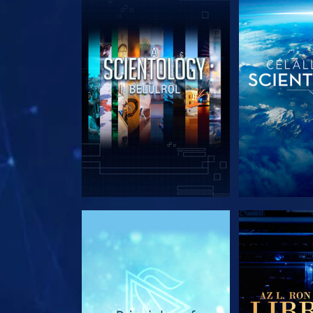
A SOROZAT RÉSZEI
A SOROZA