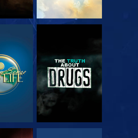
NÉZÉS
MŰSORNÉZÉS