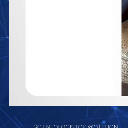
SCIENTOLOGISTOK @OTTHON