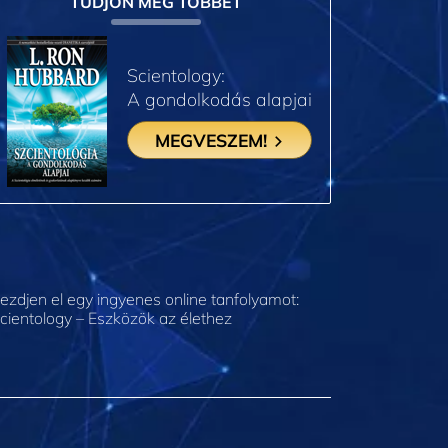
TUDJON MEG TÖBBET
Scientology:
A gondolkodás alapjai
MEGVESZEM!
ezdjen el egy ingyenes online tanfolyamot:
cientology – Eszközök az élethez