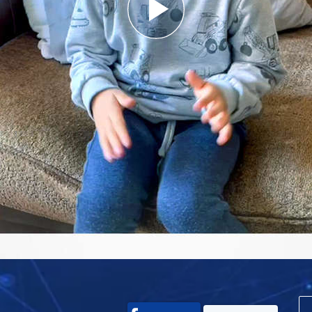
Play
Video