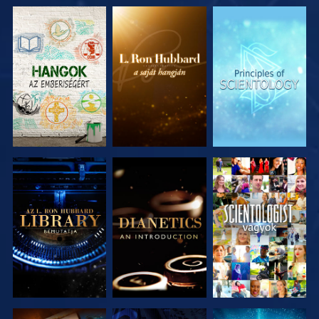
A SOROZAT
A SOROZAT
A SOROZAT
RÉSZEI
RÉSZEI
RÉSZEI
A SOROZAT
A SOROZAT
MŰSORNÉZÉS
RÉSZEI
RÉSZEI