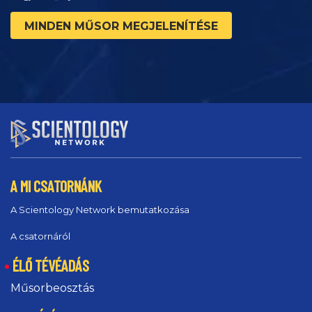
MINDEN MŰSOR MEGJELENÍTÉSE
A MI CSATORNÁNK
A Scientology Network bemutatkozása
A csatornáról
ÉLŐ TÉVÉADÁS
Műsorbeosztás