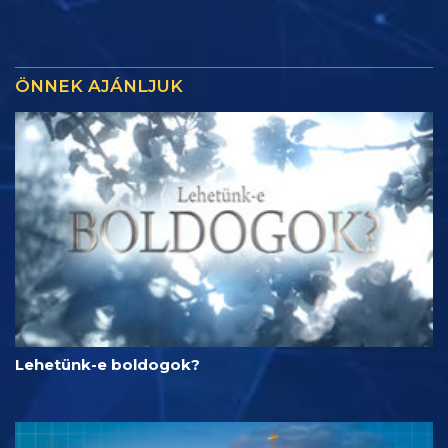
ÖNNEK AJÁNLJUK
Lehetünk-e boldogok?