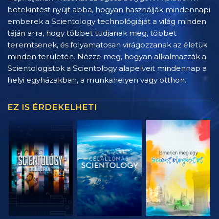
betekintést nyújt abba, hogyan használják mindennapi
emberek a Scientology technológiáját a világ minden
táján arra, hogy többet tudjanak meg, többet
teremtsenek, és folyamatosan virágozzanak az életük
minden területén. Nézze meg, hogyan alkalmazzák a
Scientologistok a Scientology alapelveit mindennap a
helyi egyházakban, a munkahelyen vagy otthon.
EZ IS ÉRDEKELHETI