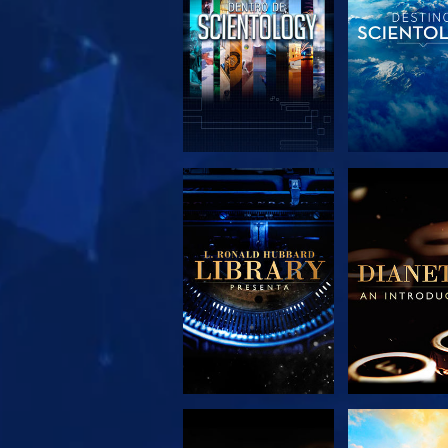
EXPLORA LAS
EXPLORA 
SERIES
SERIE