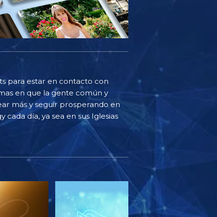
sts para estar en contacto con
ormas en que la gente común y
ear más y seguir prosperando en
y cada día, ya sea en sus Iglesias