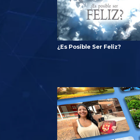
¿Es Posible Ser Feliz?