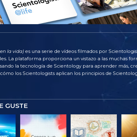
en la vida)
es una serie de vídeos filmados por Scientologi
rles. La plataforma proporciona un vistazo a las muchas f
sando la tecnología de Scientology para aprender más, cr
 cómo los Scientologists aplican los principios de Scientolog
E GUSTE