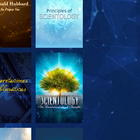
PLORA LAS
VE
SERIES