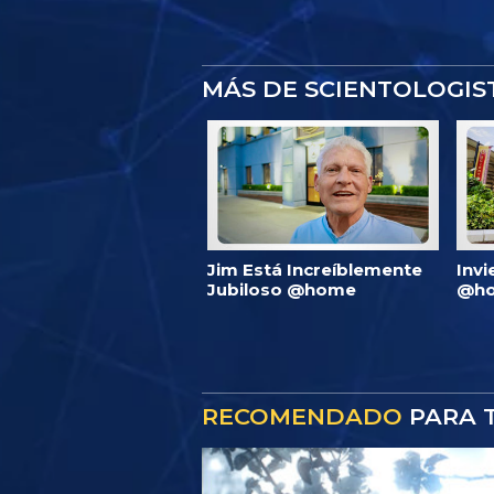
MÁS DE SCIENTOLOGI
Jim Está Increíblemente
Invi
Jubiloso @home
@ho
RECOMENDADO
PARA T