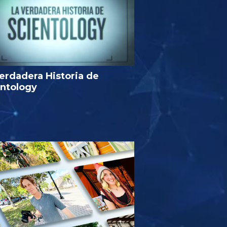
erdadera Historia de
entology