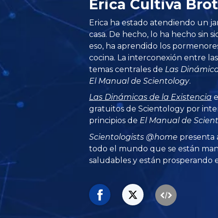
Erica Cultiva Br
Erica ha estado atendiendo un jar
casa. De hecho, lo ha hecho sin si
eso, ha aprendido los pormenores
cocina. La interconexión entre las
temas centrales de
Las Dinámica
El Manual de Scientology
.
Las Dinámicas de la Existencia
e
gratuitos de Scientology por inte
principios de
El Manual de Scien
Scientologists @home
presenta 
todo el mundo que se están man
saludables y están prosperando en