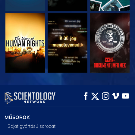
MŰSORNÉZÉS
MŰSORNÉZÉS
MŰSORNÉZÉS
MŰSORNÉZÉS
MŰSORNÉZÉS
A SOROZAT
RÉSZEI
MŰSOROK
Saját gyártású sorozat