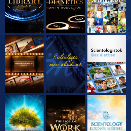
A SOROZAT
MŰSORNÉZÉS
A SOROZAT
RÉSZEI
RÉSZEI
A SOROZAT
A SOROZAT
A SOROZAT
RÉSZEI
RÉSZEI
RÉSZEI