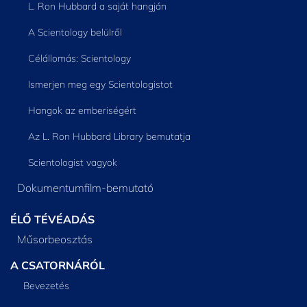
L. Ron Hubbard a saját hangján
A Scientology belülről
Célállomás: Scientology
Ismerjen meg egy Scientologistot
Hangok az emberiségért
Az L. Ron Hubbard Library bemutatja
Scientologist vagyok
Dokumentumfilm-bemutató
ÉLŐ TÉVÉADÁS
Műsorbeosztás
A CSATORNÁRÓL
Bevezetés