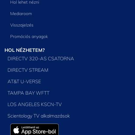
Hol lehet nézni
Mediaroom
Visszajelzés
Promóciós anyagok
HOL NÉZHETEM?
DIRECTV 320-AS CSATORNA
DIRECTV STREAM
AT&T U-VERSE
TAMPA BAY WFTT
LOS ANGELES KSCN-TV
Scientology TV alkalmazások