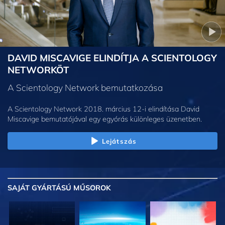
DAVID MISCAVIGE ELINDÍTJA A SCIENTOLOGY
NETWORKÖT
A Scientology Network bemutatkozása
A Scientology Network 2018. március 12-i elindítása David
Miscavige bemutatójával egy egyórás különleges üzenetben.
Lejátszás
SAJÁT GYÁRTÁSÚ MŰSOROK