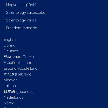
Hogyan segítünk?
Scientology sajtószoba
Scientology vallás
Freedom magazin
English
Dansk
Deutsch
Ελληνικά (Greek)
Español (Latino)
Español (Castellano)
Magyar
Italiano
日本語 (Japanese)
Nederlands
Norsk