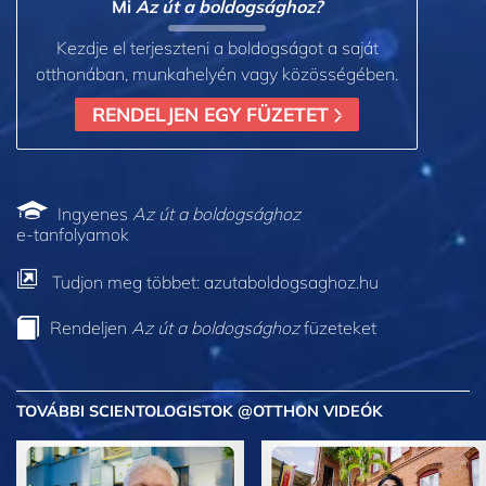
Mi
Az út a boldogsághoz?
Kezdje el terjeszteni a boldogságot a saját
otthonában, munkahelyén vagy közösségében.
RENDELJEN EGY FÜZETET
Ingyenes
Az út a boldogsághoz
e-tanfolyamok
Tudjon meg többet: azutaboldogsaghoz.hu
Rendeljen
Az út a boldogsághoz
füzeteket
TOVÁBBI SCIENTOLOGISTOK @OTTHON VIDEÓK