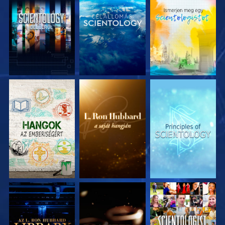
A SOROZAT
A SOROZAT
A SOROZAT
RÉSZEI
RÉSZEI
RÉSZEI
A SOROZAT
A SOROZAT
MŰSORNÉZÉS
RÉSZEI
RÉSZEI