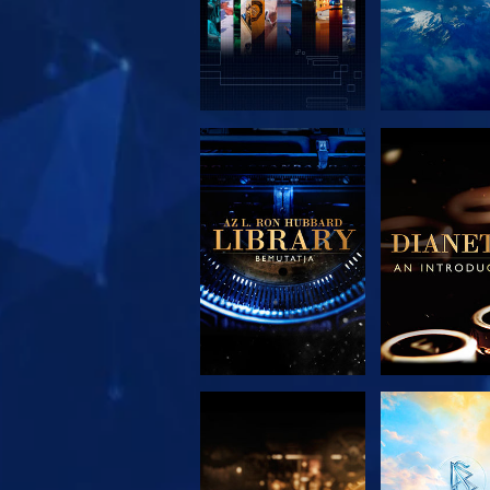
A SOROZAT
A SORO
RÉSZEI
RÉSZE
A SOROZAT
MŰSORNÉ
RÉSZEI