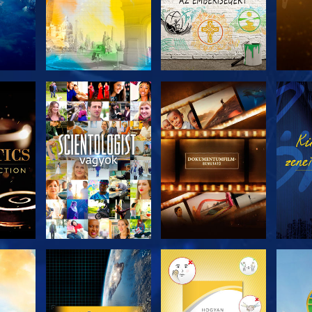
ZAT
A SOROZAT
A SOROZAT
A 
I
RÉSZEI
RÉSZEI
ZÉS
A SOROZAT
A SOROZAT
A 
RÉSZEI
RÉSZEI