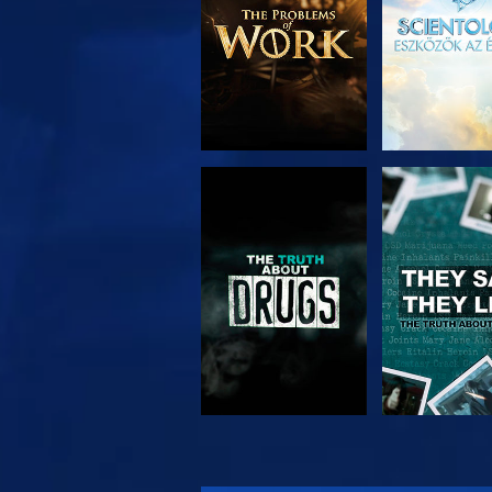
MŰSORNÉZÉS
MŰSORNÉ