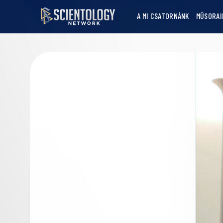
A MI CSATORNÁNK
MŰSORAI