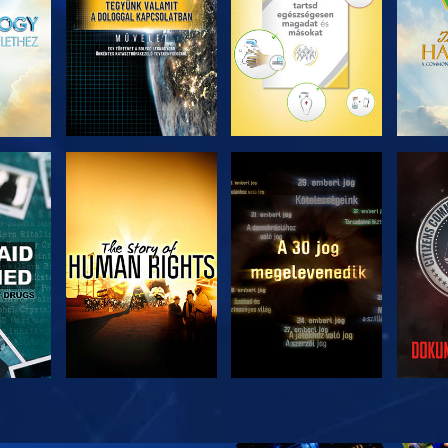
ZÉS
MŰSORNÉZÉS
MŰSORNÉZÉS
MŰ