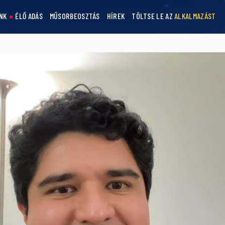
NK
ÉLŐ ADÁS
MŰSORBEOSZTÁS
HÍREK
TÖLTSE LE AZ
ALKALMAZÁST