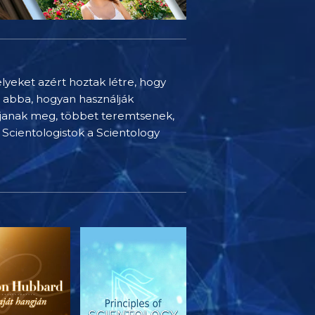
elyeket azért hoztak létre, hogy
t abba, hogyan használják
djanak meg, többet teremtsenek,
Scientologistok a Scientology