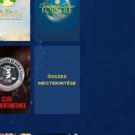
SORNÉZÉS
MŰSORNÉZÉS
ÖSSZES
MEGTEKINTÉSE