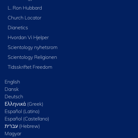
L. Ron Hubbard
Church Locator
Dianetics
Hvordan Vi Hjelper
Scientology nyhetsrom
Scientology Religionen
Tidsskriftet Freedom
English
Dansk
Deutsch
Ελληνικά (Greek)
Español (Latino)
Español (Castellano)
Magyar