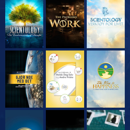
UTFORSK SERIEN
UTFORSK SERIEN
UTFORSK SERIEN
SE
SE
SE
SE
SE
SE