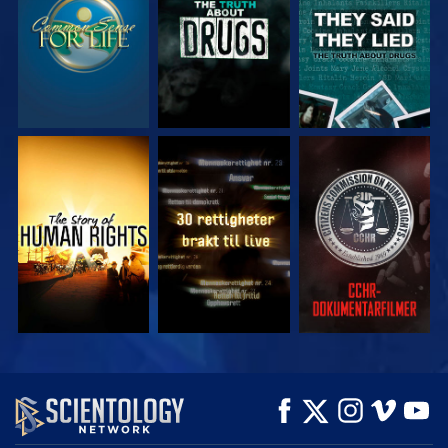
SE
SE
SE
SE
SE
UTFORSK SERIEN