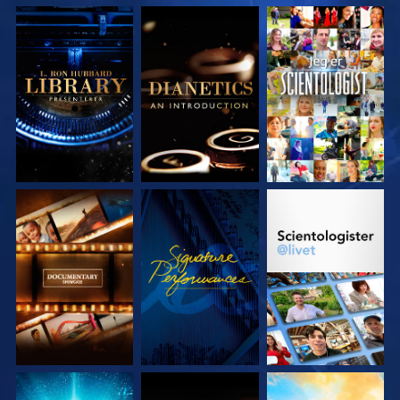
UTFORSK SERIEN
UTFORSK SERIEN
SE
UTFORSK SERIEN
SE
UTFORSK SERIEN