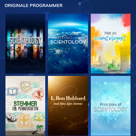
ORIGINALE
PROGRAMMER
UTFORSK SERIEN
UTFORSK SERIEN
UTFORSK SERIEN