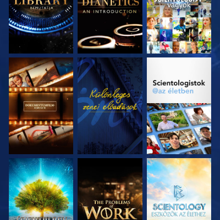
A SOROZAT
MŰSORNÉZÉS
A SOROZAT
RÉSZEI
RÉSZEI
A SOROZAT
A SOROZAT
A SOROZAT
RÉSZEI
RÉSZEI
RÉSZEI