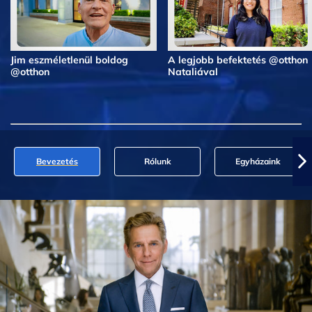
Jim eszméletlenül boldog
A legjobb befektetés @otthon
@otthon
Nataliával
Bevezetés
Rólunk
Egyházaink