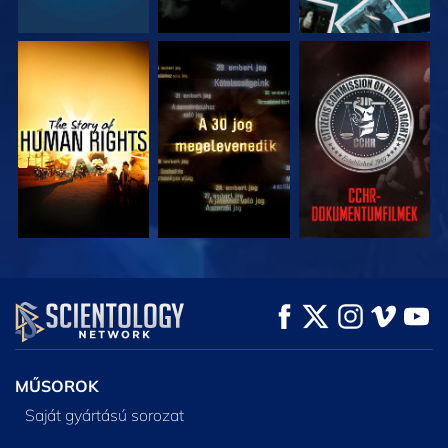
MŰSORNÉZÉS
MŰSORNÉZÉS
MŰSORNÉZÉS
MŰSORNÉZÉS
MŰSORNÉZÉS
A SOROZAT
RÉSZEI
MŰSOROK
Saját gyártású sorozat