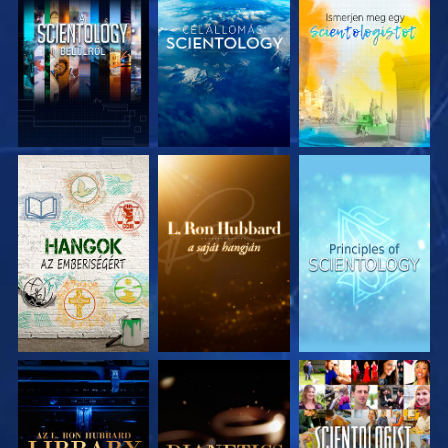
A SOROZAT
A SOROZAT
A SOROZAT
RÉSZEI
RÉSZEI
RÉSZEI
A SOROZAT
A SOROZAT
MŰSORNÉZÉS
RÉSZEI
RÉSZEI