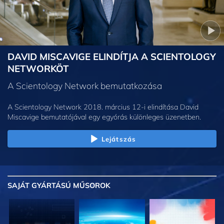
DAVID MISCAVIGE ELINDÍTJA A SCIENTOLOGY
NETWORKÖT
A Scientology Network bemutatkozása
A Scientology Network 2018. március 12-i elindítása David
Miscavige bemutatójával egy egyórás különleges üzenetben.
Lejátszás
SAJÁT GYÁRTÁSÚ MŰSOROK