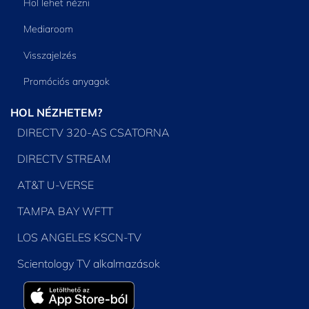
Hol lehet nézni
Mediaroom
Visszajelzés
Promóciós anyagok
HOL NÉZHETEM?
DIRECTV 320-AS CSATORNA
DIRECTV STREAM
AT&T U-VERSE
TAMPA BAY WFTT
LOS ANGELES KSCN-TV
Scientology TV alkalmazások