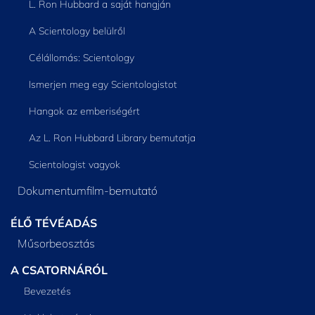
L. Ron Hubbard a saját hangján
A Scientology belülről
Célállomás: Scientology
Ismerjen meg egy Scientologistot
Hangok az emberiségért
Az L. Ron Hubbard Library bemutatja
Scientologist vagyok
Dokumentumfilm-bemutató
ÉLŐ TÉVÉADÁS
Műsorbeosztás
A CSATORNÁRÓL
Bevezetés