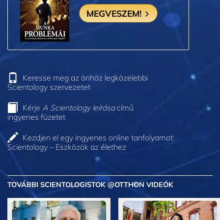
MEGVESZEM!
Keresse meg az önhöz legközelebbi
Scientology szervezetet
Kérje
A Scientology leírása
című
ingyenes füzetet
Kezdjen el egy ingyenes online tanfolyamot:
Scientology – Eszközök az élethez
TOVÁBBI SCIENTOLOGISTOK @OTTHON VIDEÓK