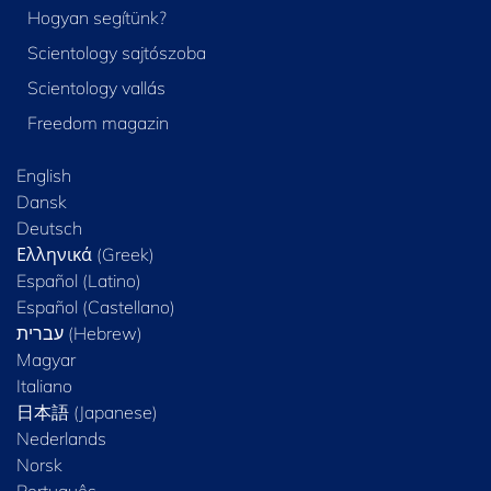
Hogyan segítünk?
Scientology sajtószoba
Scientology vallás
Freedom magazin
English
Dansk
Deutsch
Ελληνικά (Greek)
Español (Latino)
Español (Castellano)
Magyar
Italiano
日本語 (Japanese)
Nederlands
Norsk