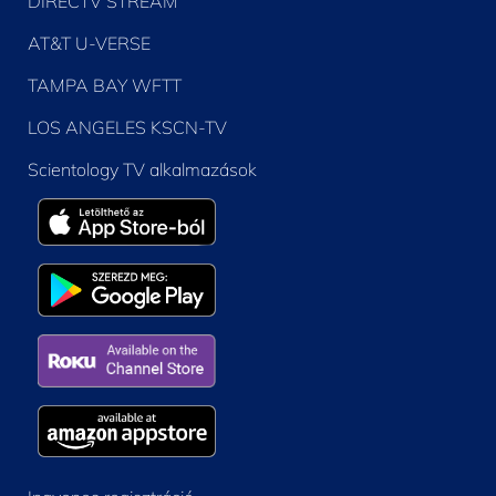
DIRECTV STREAM
AT&T U-VERSE
TAMPA BAY WFTT
LOS ANGELES KSCN-TV
Scientology TV alkalmazások