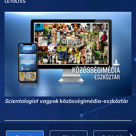
LETÖLTÉS
Scientologist vagyok
közösségimédia-eszköztár