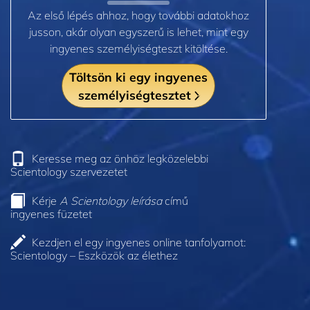
Az első lépés ahhoz, hogy további adatokhoz
jusson, akár olyan egyszerű is lehet, mint egy
ingyenes személyiségteszt kitöltése.
Töltsön ki egy ingyenes
személyiségtesztet
Keresse meg az önhöz legközelebbi
Scientology szervezetet
Kérje
A Scientology leírása
című
ingyenes füzetet
Kezdjen el egy ingyenes online tanfolyamot:
Scientology – Eszközök az élethez