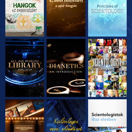
RÉSZEI
RÉSZEI
RÉSZEI
A SOROZAT
A SOROZAT
MŰSORNÉZÉS
RÉSZEI
RÉSZEI
A SOROZAT
MŰSORNÉZÉS
A SOROZAT
RÉSZEI
RÉSZEI