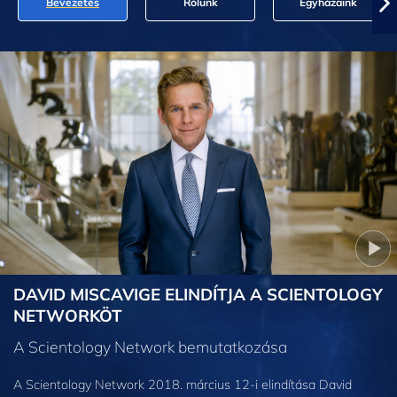
Bevezetés
Rólunk
Egyházaink
DAVID MISCAVIGE ELINDÍTJA A SCIENTOLOGY
NETWORKÖT
A Scientology Network bemutatkozása
A Scientology Network 2018. március 12-i elindítása David