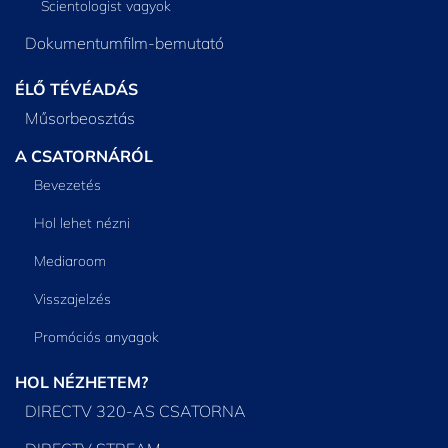
Scientologist vagyok
Dokumentumfilm-bemutató
ÉLŐ TÉVÉADÁS
Műsorbeosztás
A CSATORNÁRÓL
Bevezetés
Hol lehet nézni
Mediaroom
Visszajelzés
Promóciós anyagok
HOL NÉZHETEM?
DIRECTV 320-AS CSATORNA