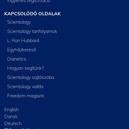
Ingyenes regisztráció
KAPCSOLÓDÓ OLDALAK
Scientology
Scientology tanfolyamok
L. Ron Hubbard
Egyházkereső
Dianetics
Hogyan segítünk?
Scientology sajtószoba
Scientology vallás
Freedom magazin
English
Dansk
Deutsch