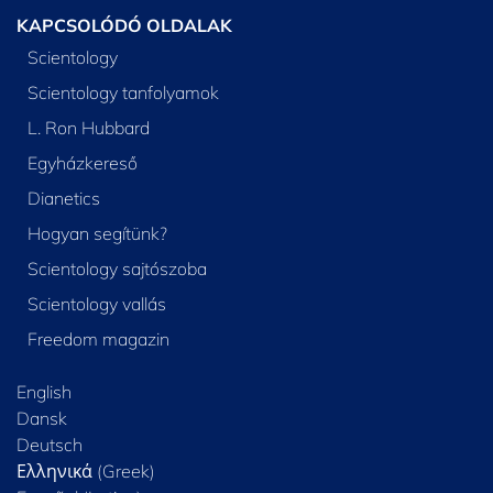
KAPCSOLÓDÓ OLDALAK
Scientology
Scientology tanfolyamok
L. Ron Hubbard
Egyházkereső
Dianetics
Hogyan segítünk?
Scientology sajtószoba
Scientology vallás
Freedom magazin
English
Dansk
Deutsch
Ελληνικά (Greek)