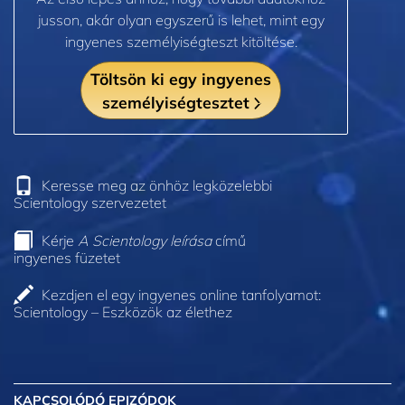
jusson, akár olyan egyszerű is lehet, mint egy
ingyenes személyiségteszt kitöltése.
Töltsön ki egy ingyenes
személyiségtesztet
Keresse meg az önhöz legközelebbi
Scientology szervezetet
Kérje
A Scientology leírása
című
ingyenes füzetet
Kezdjen el egy ingyenes online tanfolyamot:
Scientology – Eszközök az élethez
KAPCSOLÓDÓ EPIZÓDOK