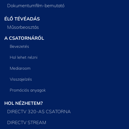
Dokumentumfilm-bemutató
ÉLŐ TÉVÉADÁS
Műsorbeosztás
A CSATORNÁRÓL
Bevezetés
Hol lehet nézni
Mediaroom
Visszajelzés
Promóciós anyagok
HOL NÉZHETEM?
DIRECTV 320-AS CSATORNA
DIRECTV STREAM