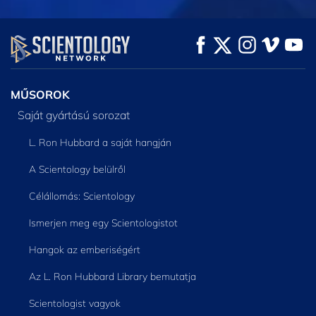
MŰSORNÉZÉS
MŰSORNÉZÉS
A SOROZAT
RÉSZEI
MŰSOROK
Saját gyártású sorozat
L. Ron Hubbard a saját hangján
A Scientology belülről
Célállomás: Scientology
Ismerjen meg egy Scientologistot
Hangok az emberiségért
Az L. Ron Hubbard Library bemutatja
Scientologist vagyok