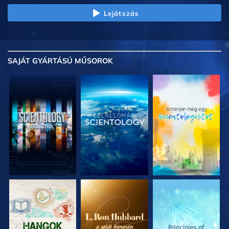
Lejátszás
SAJÁT GYÁRTÁSÚ MŰSOROK
A SOROZAT
A SOROZAT
A SOROZAT
RÉSZEI
RÉSZEI
RÉSZEI