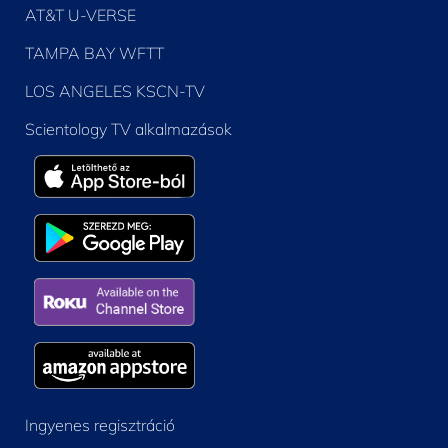
AT&T U-VERSE
TAMPA BAY WFTT
LOS ANGELES KSCN-TV
Scientology TV alkalmazások
Ingyenes regisztráció