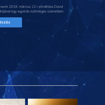
work 2018. március 12-i elindítása David
tójával egy egyórás különleges üzenetben.
tszás