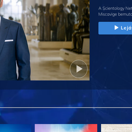
A Scientology Net
Miscavige bemuta
Lejá