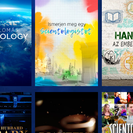
T RÉSZEI
A SOROZAT RÉSZEI
A SOROZA