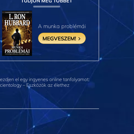
TUDJON MEG TÖBBET
A munka problémái
MEGVESZEM!
ezdjen el egy ingyenes online tanfolyamot:
cientology – Eszközök az élethez