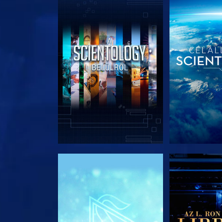
A SOROZAT RÉSZEI
A SOROZA