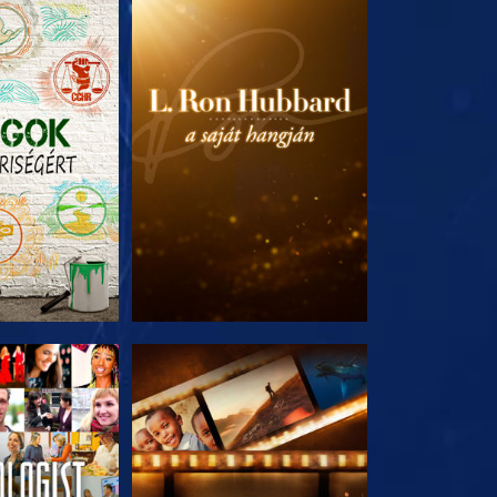
T RÉSZEI
A SOROZAT RÉSZEI