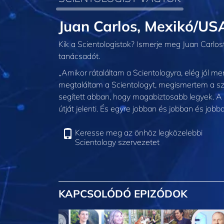
Juan Carlos, Mexikó/US
Kik a Scientologistok? Ismerje meg Juan Carlos
tanácsadót.
„Amikor rátaláltam a Scientologyra, elég jól 
megtaláltam a Scientologyt, megismertem a szel
segített abban, hogy magabiztosabb legyek. A 
útját jelenti. És egyre jobban és jobban és job
Keresse meg az önhöz legközelebbi
Scientology szervezetet
KAPCSOLÓDÓ EPIZÓDOK