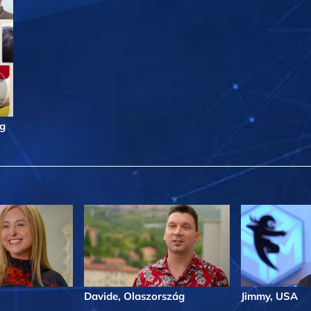
ig
Davide, Olaszország
Jimmy, USA