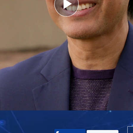
Play
Video