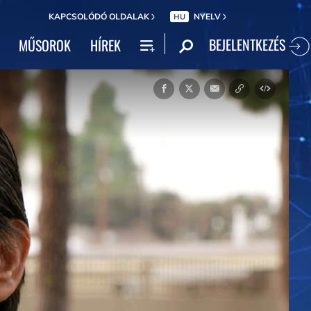
KAPCSOLÓDÓ OLDALAK
NYELV
HU
BEJELENTKEZÉS
MŰSOROK
HÍREK