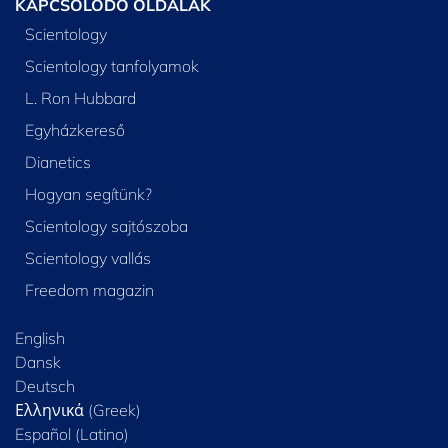
KAPCSOLÓDÓ OLDALAK
Scientology
Scientology tanfolyamok
L. Ron Hubbard
Egyházkereső
Dianetics
Hogyan segítünk?
Scientology sajtószoba
Scientology vallás
Freedom magazin
English
Dansk
Deutsch
Ελληνικά (Greek)
Español (Latino)