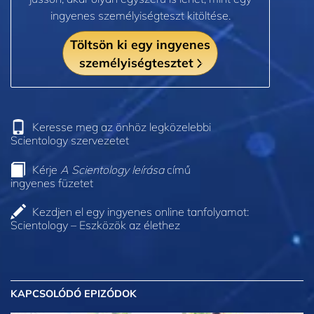
ingyenes személyiségteszt kitöltése.
Töltsön ki egy ingyenes
személyiségtesztet
Keresse meg az önhöz legközelebbi
Scientology szervezetet
Kérje
A Scientology leírása
című
ingyenes füzetet
Kezdjen el egy ingyenes online tanfolyamot:
Scientology – Eszközök az élethez
KAPCSOLÓDÓ EPIZÓDOK