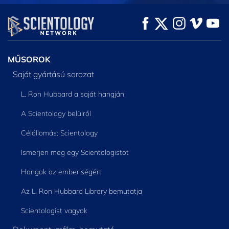
MŰSORNÉZÉS
MŰSORNÉZÉS
A SOROZAT
RÉSZEI
MŰSOROK
Saját gyártású sorozat
L. Ron Hubbard a saját hangján
A Scientology belülről
Célállomás: Scientology
Ismerjen meg egy Scientologistot
Hangok az emberiségért
Az L. Ron Hubbard Library bemutatja
Scientologist vagyok