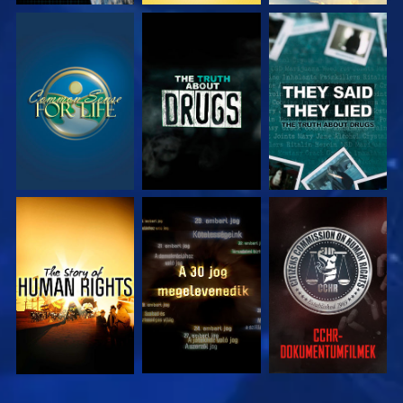
MŰSORNÉZÉS
MŰSORNÉZÉS
MŰSORNÉZÉS
MŰSORNÉZÉS
MŰSORNÉZÉS
MŰSORNÉZÉS