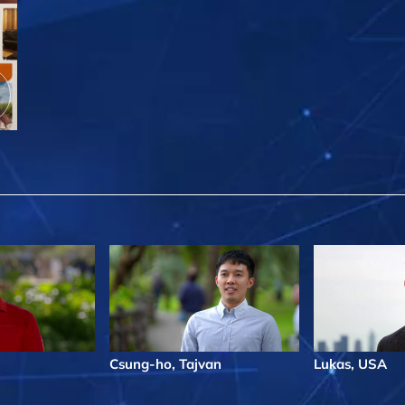
Csung-ho, Tajvan
Lukas, USA