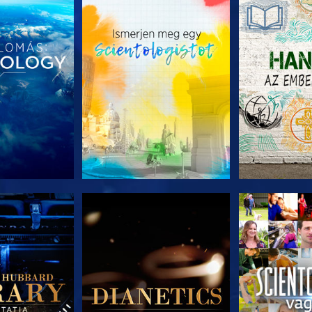
T RÉSZEI
A SOROZAT RÉSZEI
A SOROZA