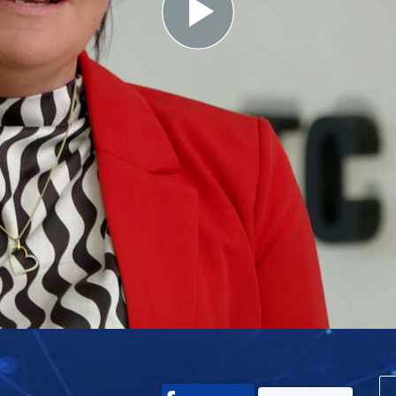
Play
Video