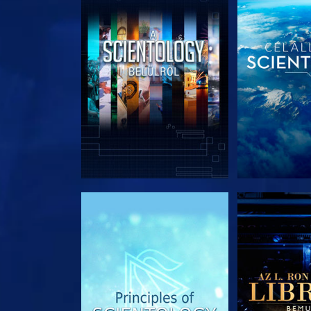
A SOROZAT RÉSZEI
A SOROZA