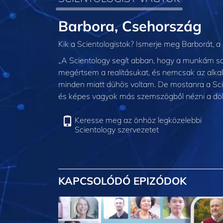
Barbora, Csehország
Kik a Scientologistok? Ismerje meg Barborát, a
„A Scientology segít abban, hogy a munkám s
megértsem a realitásukat, és nemcsak az alkal
minden miatt dühös voltam. De mostanra a S
és képes vagyok más szemszögből nézni a dol
Keresse meg az önhöz legközelebbi
Scientology szervezetet
KAPCSOLÓDÓ EPIZÓDOK