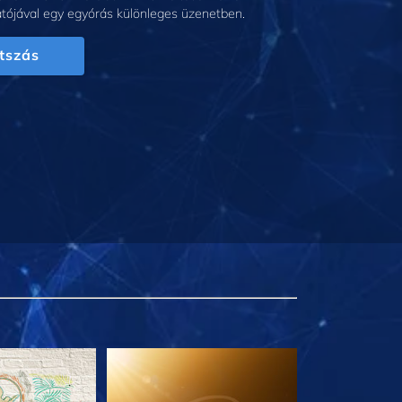
tójával egy egyórás különleges üzenetben.
tszás