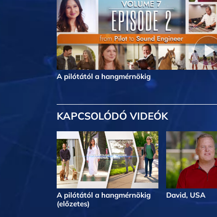
A pilótától a hangmérnökig
KAPCSOLÓDÓ VIDEÓK
A pilótától a hangmérnökig
David, USA
(előzetes)