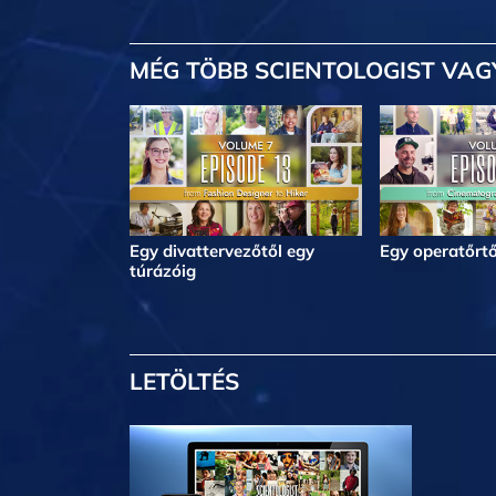
MÉG TÖBB
SCIENTOLOGIST VAG
Egy divattervezőtől egy
Egy operatőrtő
túrázóig
LETÖLTÉS