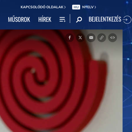
KAPCSOLÓDÓ OLDALAK
NYELV
HU
BEJELENTKEZÉS
MŰSOROK
HÍREK