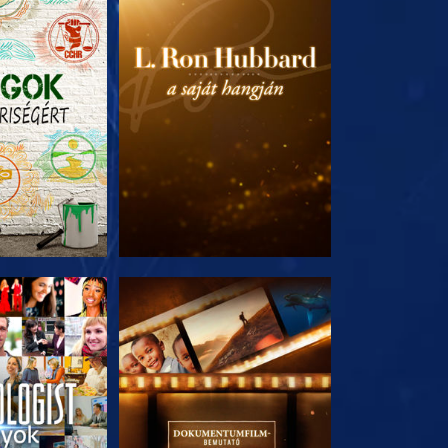
T RÉSZEI
A SOROZAT RÉSZEI