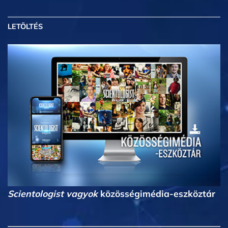
LETÖLTÉS
Scientologist vagyok
közösségimédia-eszköztár