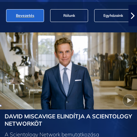
Bevezetés
Rólunk
Egyházaink
DAVID MISCAVIGE ELINDÍTJA A SCIENTOLOGY
NETWORKÖT
A Scientology Network bemutatkozása