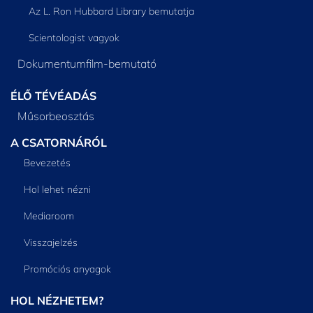
Az L. Ron Hubbard Library bemutatja
Scientologist vagyok
Dokumentumfilm-bemutató
ÉLŐ TÉVÉADÁS
Műsorbeosztás
A CSATORNÁRÓL
Bevezetés
Hol lehet nézni
Mediaroom
Visszajelzés
Promóciós anyagok
HOL NÉZHETEM?