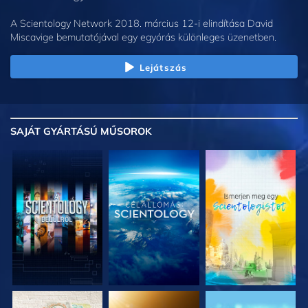
A Scientology Network 2018. március 12-i elindítása David
Miscavige bemutatójával egy egyórás különleges üzenetben.
Lejátszás
SAJÁT GYÁRTÁSÚ MŰSOROK