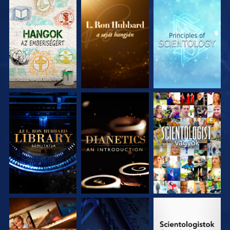
A SOROZAT
A SOROZAT
A SOROZAT
RÉSZEI
RÉSZEI
RÉSZEI
A SOROZAT
A SOROZAT
MŰSORNÉZÉS
RÉSZEI
RÉSZEI