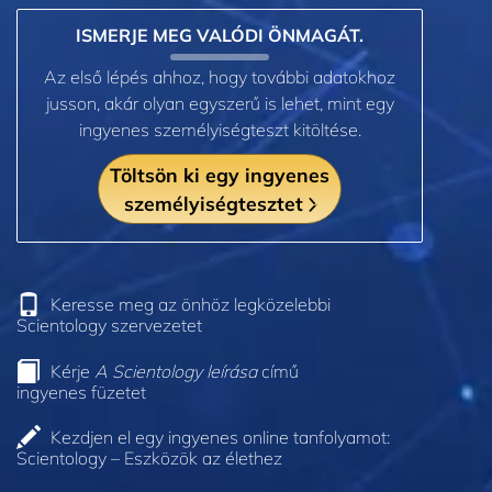
ISMERJE MEG VALÓDI ÖNMAGÁT.
Az első lépés ahhoz, hogy további adatokhoz
jusson, akár olyan egyszerű is lehet, mint egy
ingyenes személyiségteszt kitöltése.
Töltsön ki egy ingyenes
személyiségtesztet
Keresse meg az önhöz legközelebbi
Scientology szervezetet
Kérje
A Scientology leírása
című
ingyenes füzetet
Kezdjen el egy ingyenes online tanfolyamot:
Scientology – Eszközök az élethez