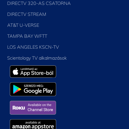
DIRECTV 320-AS CSATORNA
DIRECTV STREAM
AT&T U-VERSE
TAMPA BAY WFTT
LOS ANGELES KSCN-TV
Scientology TV alkalmazások