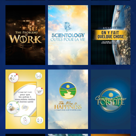
DÉCOUVRIR
DÉCOUVRIR
REGARDER
LES SÉRIES
LES SÉRIES
REGARDER
REGARDER
REGARDER