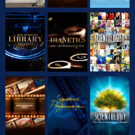
DÉCOUVRIR
DÉCOUVRIR
REGARDER
LES SÉRIES
LES SÉRIES
DÉCOUVRIR
REGARDER
DÉCOUVRIR
LES SÉRIES
LES SÉRIES