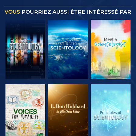
VOUS
POURRIEZ AUSSI ÊTRE INTÉRESSÉ PAR
DÉCOUVRIR
DÉCOUVRIR
DÉCOUVRIR
LES SÉRIES
LES SÉRIES
LES SÉRIES