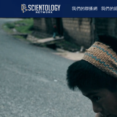
我們的聯播網
我們的