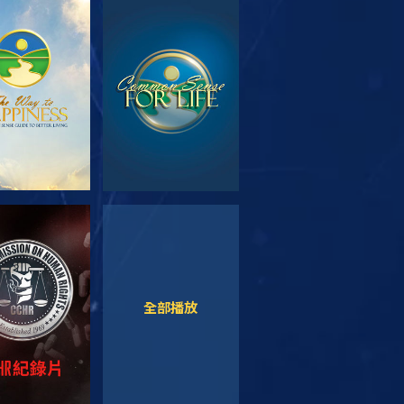
索系列節目
觀看
觀看
觀看
全部播放