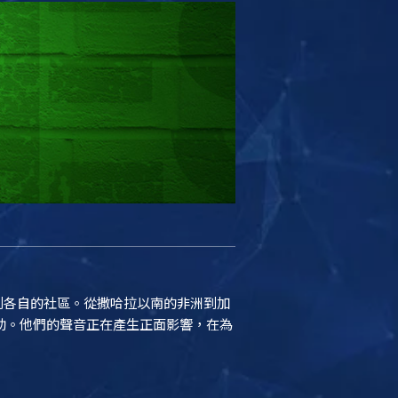
帶到各自的社區。從撒哈拉以南的非洲到加
助。他們的聲音正在產生正面影響，在為