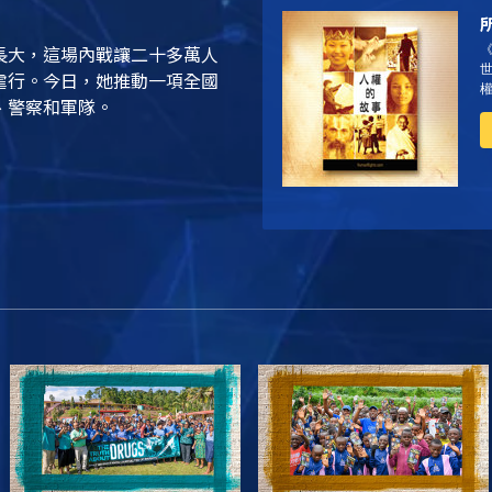
長大，這場內戰讓二十多萬人
虐行。今日，她推動一項全國
、警察和軍隊。