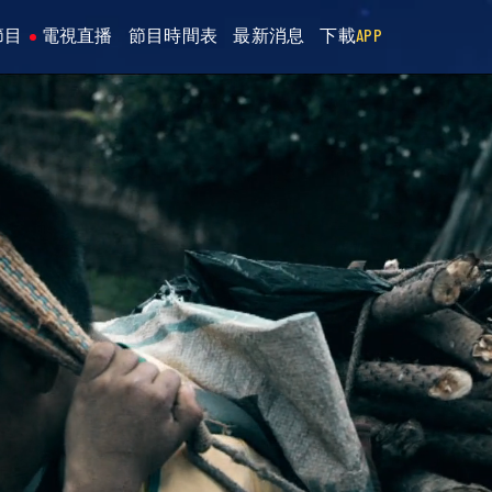
節目
電視直播
節目時間表
最新消息
下載
APP