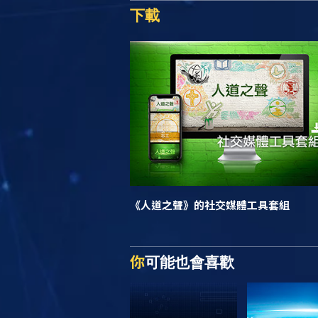
下載
《人道之聲》
的社交媒體工具套組
你
可能也會喜歡