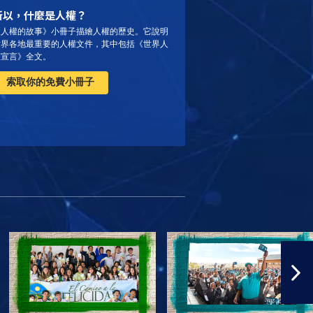
所以，什麼是人權？
《人權的故事》小冊子描繪人權的歷史。它說明
世界各地最重要的人權文件，其中包括《世界人
權宣言》全文。
索取你的免費小冊子