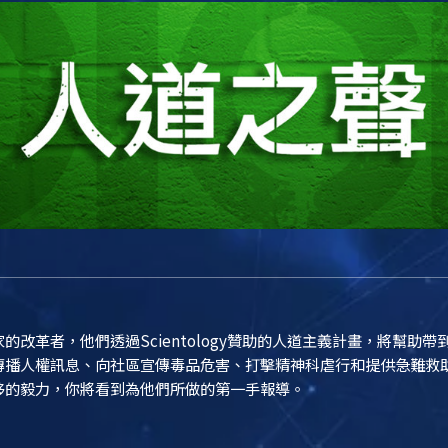
改革者，他們透過Scientology贊助的人道主義計畫，將幫助
傳播人權訊息、向社區宣傳毒品危害、打擊精神科虐行和提供急難救
移的毅力，你將看到為他們所做的第一手報導。