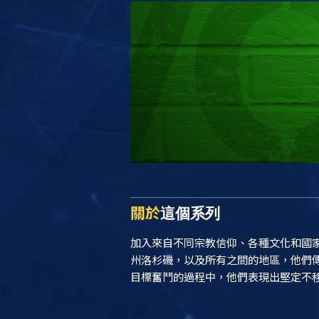
關於
這個系列
加入來自不同宗教信仰、各種文化和國家的
州洛杉磯，以及所有之間的地區，他們
目標奮鬥的過程中，他們表現出堅定不