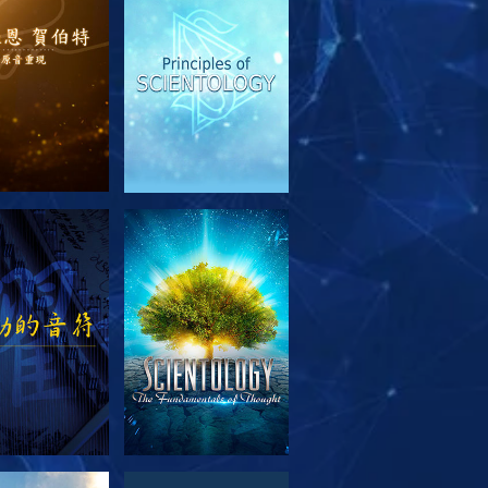
索系列節目
觀看