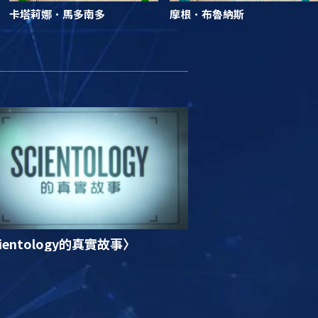
卡塔莉娜．馬多南多
摩根．布魯納斯
ientology的真實故事〉