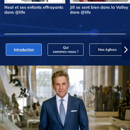
Neal et ses enfants effrayants
Jill se sent bien dans la Valley
dans @life
dans @life
Qui
Introduction
Nos églises
sommes‑nous ?