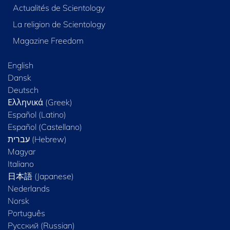
Actualités de Scientology
La religion de Scientology
Magazine Freedom
English
Dansk
Deutsch
Ελληνικά (Greek)
Español (Latino)
Español (Castellano)
Magyar
Italiano
日本語 (Japanese)
Nederlands
Norsk
Português
Русский (Russian)