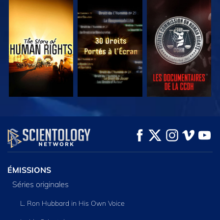
REGARDER
REGARDER
REGARDER
REGARDER
REGARDER
DÉCOUVRIR LES
SÉRIES
ÉMISSIONS
Séries originales
L. Ron Hubbard in His Own Voice