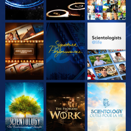
DÉCOUVRIR LES
REGARDER
DÉCOUVRIR LES
SÉRIES
SÉRIES
DÉCOUVRIR LES
DÉCOUVRIR LES
DÉCOUVRIR LES
SÉRIES
SÉRIES
SÉRIES