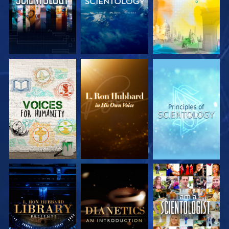
DÉCOUVRIR LES
DÉCOUVRIR LES
DÉCOUVRIR LES
SÉRIES
SÉRIES
SÉRIES
DÉCOUVRIR LES
DÉCOUVRIR LES
REGARDER
SÉRIES
SÉRIES