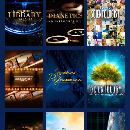
DÉCOUVRIR
DÉCOUVRIR
REGARDER
LES SÉRIES
LES SÉRIES
DÉCOUVRIR
REGARDER
DÉCOUVRIR
LES SÉRIES
LES SÉRIES
DÉCOUVRIR
DÉCOUVRIR
REGARDER