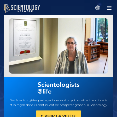
Des Scientologistes partagent des vidéos qui montrent leur intérêt
et la façon dont ils continuent de prospérer grâce à la Scientology.
VOIR LA VIDÉO