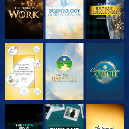
LES SÉRIES
LES SÉRIES
REGARDER
REGARDER
REGARDER
REGARDER
REGARDER
REGARDER