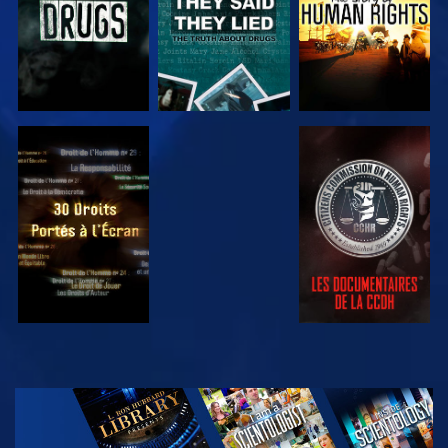
REGARDER
REGARDER
REGARDER
REGARDER
DÉCOUVRIR
LES SÉRIES