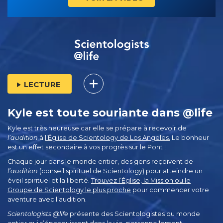
LECTURE
Kyle est toute souriante dans @life
Kyle est très heureuse car elle se prépare à recevoir de
l’audition
à
l’Église de Scientology de Los Angeles.
Le bonheur
est un effet secondaire à vos progrès sur le Pont !
Chaque jour dans le monde entier, des gens reçoivent de
l’audition
(conseil spirituel de Scientology) pour atteindre un
éveil spirituel et la liberté.
Trouvez l’Église, la Mission ou le
Groupe de Scientology le plus proche
pour commencer votre
aventure avec l’audition.
Scientologists @life
présente des Scientologistes du monde