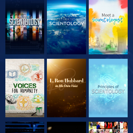
DÉCOUVRIR
DÉCOUVRIR
DÉCOUVRIR
LES SÉRIES
LES SÉRIES
LES SÉRIES