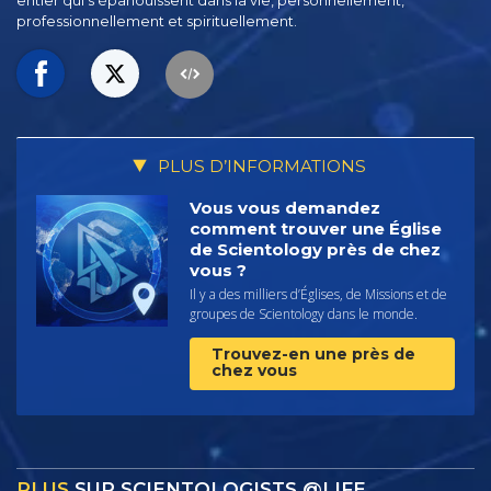
entier qui s’épanouissent
dans la vie, personnellement,
professionnellement et spirituellement.
PLUS D’INFORMATIONS
Vous vous demandez
comment trouver une Église
de Scientology près de chez
vous ?
Il y a des milliers d’Églises, de Missions et de
groupes de Scientology dans le monde.
Trouvez-en une près de
chez vous
PLUS
SUR SCIENTOLOGISTS @LIFE