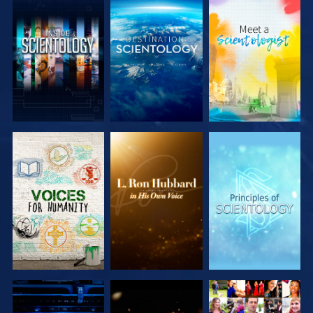
DÉCOUVRIR
DÉCOUVRIR
DÉCOUVRIR
LES SÉRIES
LES SÉRIES
LES SÉRIES