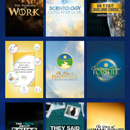
LES SÉRIES
LES SÉRIES
REGARDER
REGARDER
REGARDER
REGARDER
REGARDER
REGARDER