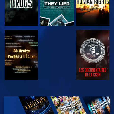
REGARDER
REGARDER
REGARDER
REGARDER
DÉCOUVRIR
LES SÉRIES