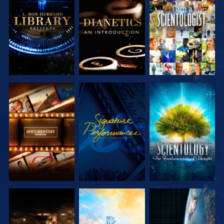
DÉCOUVRIR
DÉCOUVRIR
REGARDER
LES SÉRIES
LES SÉRIES
DÉCOUVRIR
REGARDER
DÉCOUVRIR
LES SÉRIES
LES SÉRIES
DÉCOUVRIR
DÉCOUVRIR
REGARDER