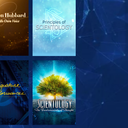
OUVRIR LES
REGARDER
SÉRIES