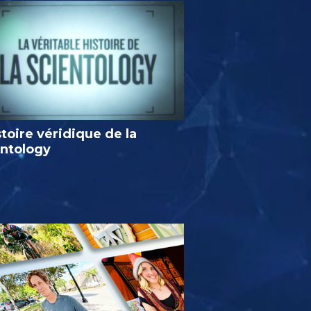
stoire véridique de la
entology