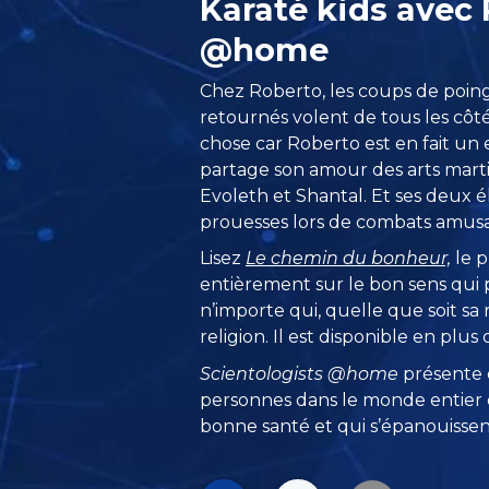
Karaté kids avec
@home
Chez Roberto, les coups de poing
retournés volent de tous les côté
chose car Roberto est en fait un 
partage son amour des arts martia
Evoleth et Shantal. Et ses deux é
prouesses lors de combats amusa
Lisez
Le chemin du bonheur,
le p
entièrement sur le bon sens qui p
n’importe qui, quelle que soit sa 
religion. Il est disponible en plus
Scientologists @home
présente
personnes dans le monde entier q
bonne santé et qui s’épanouissent