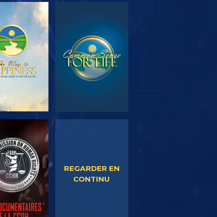
OUVRIR LES
REGARDER
SÉRIES
EGARDER
REGARDER
REGARDER EN
CONTINU