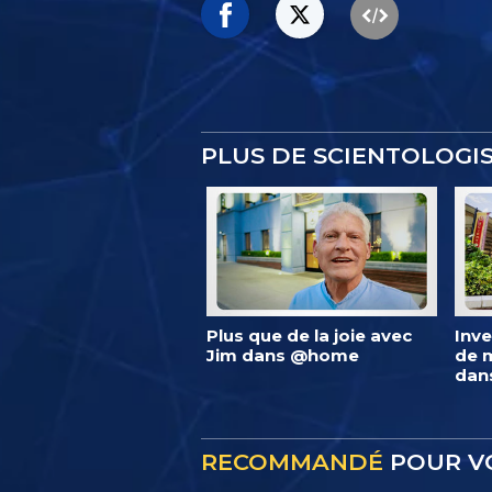
PLUS DE SCIENTOLOG
Plus que de la joie avec
Inve
Jim dans @home
de m
dan
RECOMMANDÉ
POUR V