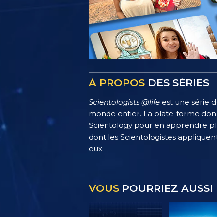
À PROPOS
DES SÉRIES
Scientologists @life
est une série d
monde entier. La plate-forme donn
Scientology pour en apprendre plus
dont les Scientologistes appliquent
eux.
VOUS
POURRIEZ AUSSI 