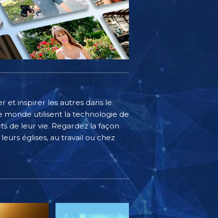
 et inspirer les autres dans le
 monde utilisent la technologie de
s de leur vie. Regardez la façon
eurs églises, au travail ou chez