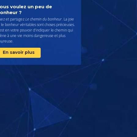
ous voulez un peu de
onheur ?
isez et partagez
Le chemin du bonheur
. La joie
 le bonheur véritables sont choses précieuses.
 est en votre pouvoir d’indiquer le chemin qui
ène à une vie moins dangereuse et plus
eureuse.
En savoir plus