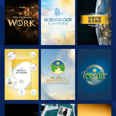
探索系列節目
探索系列節目
觀看
觀看
觀看
觀看