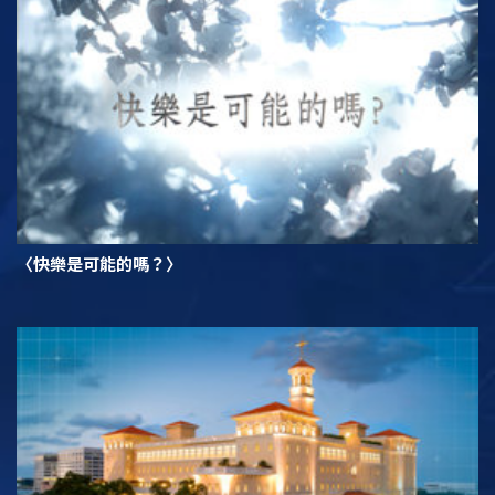
〈快樂是可能的嗎？〉