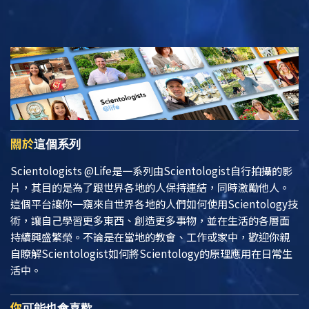
關於
這個系列
Scientologists @Life
是一系列由Scientologist自行拍攝的影
片，其目的是為了跟世界各地的人保持連結，同時激勵他人。
這個平台讓你一窺來自世界各地的人們如何使用Scientology技
術，讓自己學習更多東西、創造更多事物，並在生活的各層面
持續興盛繁榮。不論是在當地的教會、工作或家中，歡迎你親
自瞭解Scientologist如何將Scientology的原理應用在日常生
活中。
你
可能也會喜歡