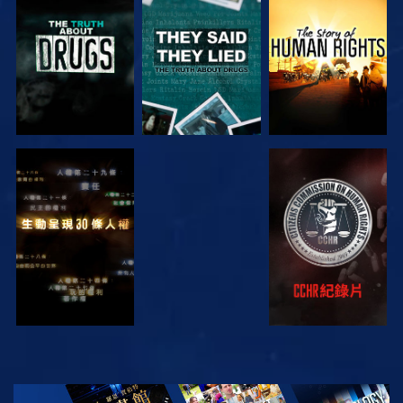
觀看
觀看
觀看
觀看
觀看
觀看
觀看
探索系列節目