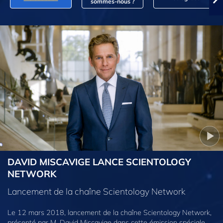
sommes‑nous ?
DAVID MISCAVIGE LANCE SCIENTOLOGY
NETWORK
Lancement de la chaîne Scientology Network
Le 12 mars 2018, lancement de la chaîne Scientology Network,
présenté par M. David Miscavige dans cette émission spéciale