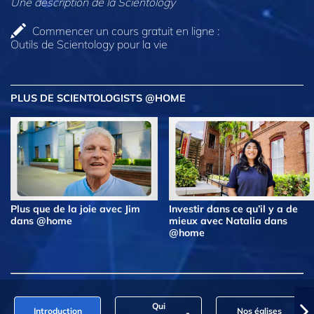
Une description de la Scientology
Commencer un cours gratuit en ligne :
Outils de Scientology pour la vie
PLUS DE SCIENTOLOGISTS @HOME
Plus que de la joie avec Jim
Investir dans ce qu’il y a de
dans @home
mieux avec Natalia dans
@home
Qui
Introduction
Nos églises