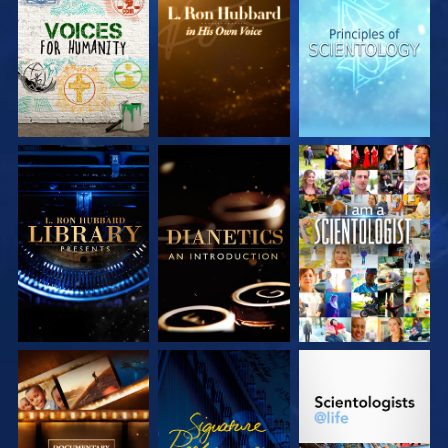
DÉCOUVRIR LES
DÉCOUVRIR LES
DÉCOUVRIR LES
SÉRIES
SÉRIES
SÉRIES
DÉCOUVRIR LES
DÉCOUVRIR LES
REGARDER
SÉRIES
SÉRIES
DÉCOUVRIR LES
REGARDER
DÉCOUVRIR LES
SÉRIES
SÉRIES