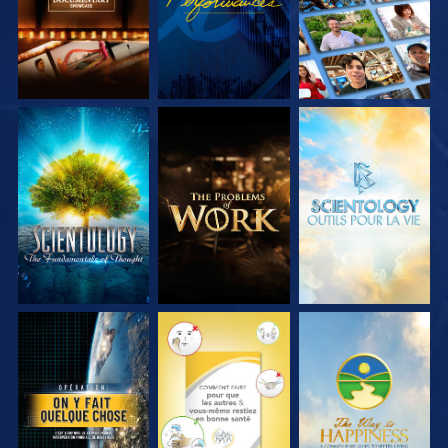
DÉCOUVRIR LES
DÉCOUVRIR LES
DÉCOUVRIR LES
SÉRIES
SÉRIES
SÉRIES
REGARDER
REGARDER
REGARDER