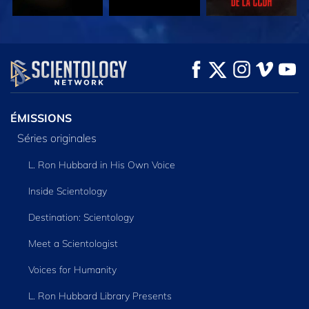
REGARDER
REGARDER
DÉCOUVRIR LES
SÉRIES
ÉMISSIONS
Séries originales
L. Ron Hubbard in His Own Voice
Inside Scientology
Destination: Scientology
Meet a Scientologist
Voices for Humanity
L. Ron Hubbard Library Presents