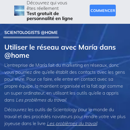
Découvrez qui vous
êtes réellement
COMMENCER
Test gratuit de
personnalité en ligne
SCIENTOLOGISTS @HOME
Utiliser le réseau avec María dans
@home
L’entreprise de María fait du marketing en réseaux, donc
vous pourriez dire qu’elle établit des contacts avec les gens
pour vivre. Pour ce faire, elle entre en contact avec sa
propre équipe, la maintient organisée et la fait agir comme
un super ordinateur, en utilisant les outils qu’elle a appris
dans
Les problèmes du travail
.
Découvrez les outils de Scientology pour le monde du
travail et des procédés novateurs pour rendre votre vie plus
joyeuse dans le livre
Les problèmes du travail
.