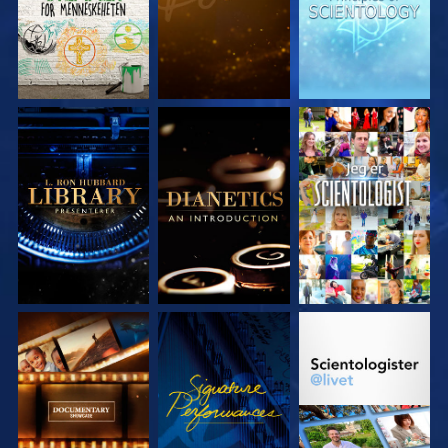
UTFORSK SERIEN
UTFORSK SERIEN
SE
UTFORSK SERIEN
SE
UTFORSK SERIEN