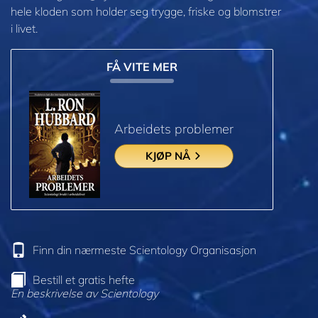
hele kloden som holder seg trygge, friske og blomstrer
i livet.
FÅ VITE MER
Arbeidets problemer
KJØP NÅ
Finn din nærmeste Scientology Organisasjon
Bestill et gratis hefte
En beskrivelse av Scientology