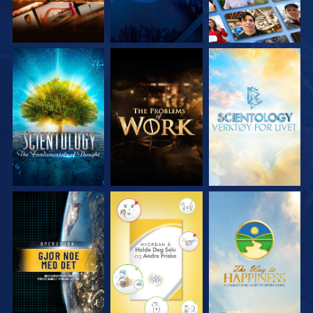
UTFORSK SERIEN
UTFORSK SERIEN
UTFORSK SERIEN
SE
SE
SE