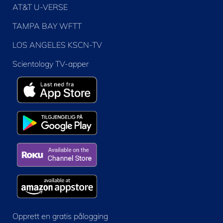
AT&T U-VERSE
TAMPA BAY WFTT
LOS ANGELES KSCN-TV
Scientology TV-apper
Opprett en gratis pålogging