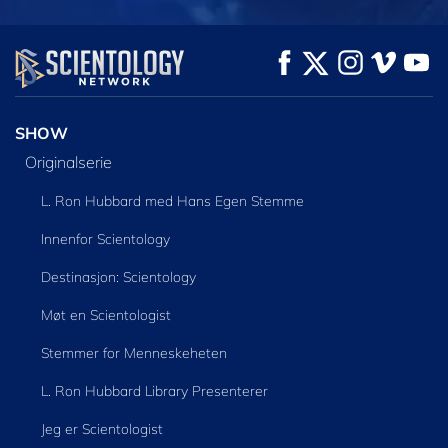
SE
SE
UTFORSK SERIEN
SHOW
Originalserie
L. Ron Hubbard med Hans Egen Stemme
Innenfor Scientology
Destinasjon: Scientology
Møt en Scientologist
Stemmer for Menneskeheten
L. Ron Hubbard Library Presenterer
Jeg er Scientologist