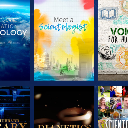
LES SÉRIES
DÉCOUVRIR LES SÉRIES
DÉCOUVRIR 