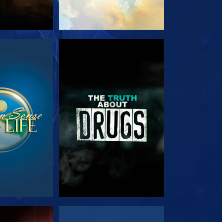
RDER
REGARDER