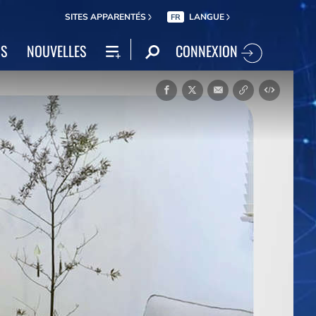
SITES APPARENTÉS
LANGUE
FR
CONNEXION
NS
NOUVELLES