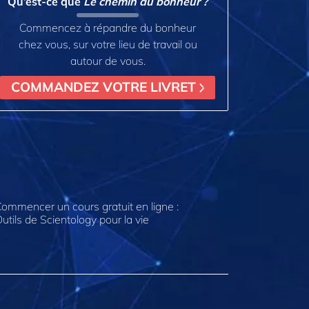
Qu’est-ce que
Le chemin du bonheur ?
Commencez à répandre du bonheur
chez vous, sur votre lieu de travail ou
autour de vous.
COMMANDEZ VOTRE LIVRET
ommencer un cours gratuit en ligne :
utils de Scientology pour la vie