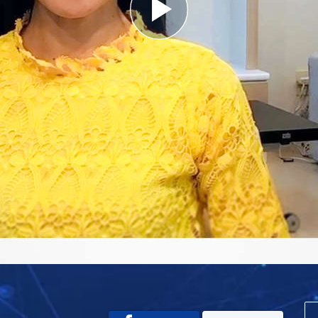
Play
Video