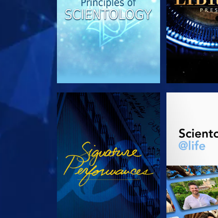
REGARDER
DÉCOUVRIR 