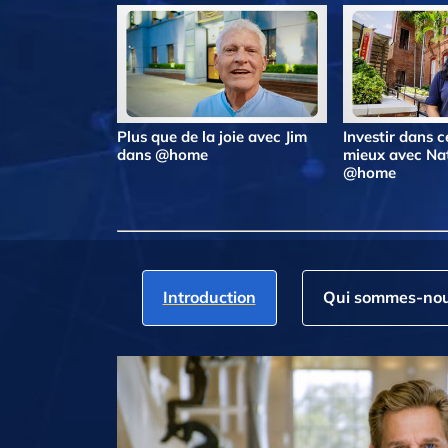
Plus que de la joie avec Jim
Investir dans ce
dans @home
mieux avec Na
@home
Introduction
Qui sommes‑nou