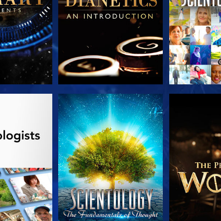
LES SÉRIES
REGARDER
DÉCOUVRIR 