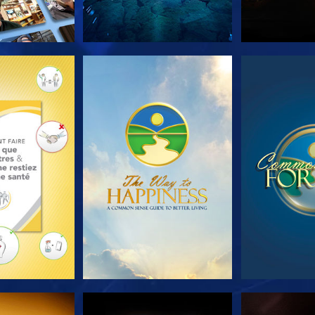
LES SÉRIES
REGARDER
REGA