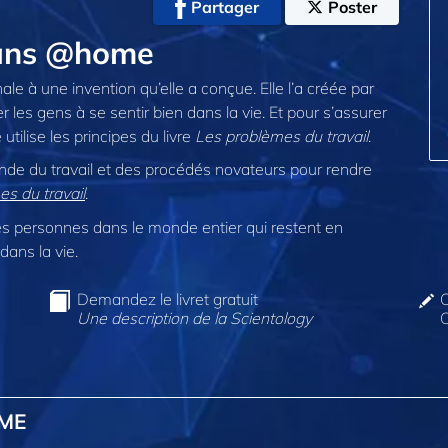
Partager
Poster
dans @home
nale à une invention qu’elle a conçue. Elle l’a créée par
er les gens à se sentir bien dans la vie. Et pour s’assurer
 utilise les principes du livre
Les problèmes du travail
.
nde du travail et des procédés novateurs pour rendre
s du travail
.
 personnes dans le monde entier qui restent en
dans la vie.
Demandez le livret gratuit
C
Une description de la Scientology
O
OME