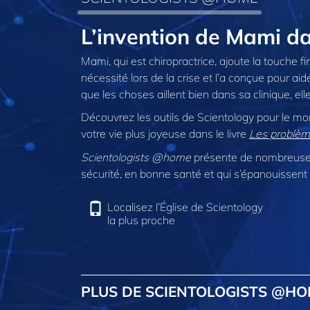
L’invention de Mami 
Mami, qui est chiropractrice, ajoute la touche fi
nécessité lors de la crise et l’a conçue pour aid
que les choses aillent bien dans sa clinique, elle
Découvrez les outils de Scientology pour le mo
votre vie plus joyeuse dans le livre
Les problème
Scientologists @home
présente de nombreuses
sécurité, en bonne santé et qui s’épanouissent 
Localisez l’Église de Scientology
la plus proche
PLUS DE SCIENTOLOGISTS @H