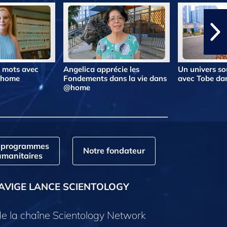
s mots avec
Angelica apprécie les
Un univers so
@home
Fondements dans la vie dans
avec Tobe d
@home
 programmes
Notre fondateur
manitaires
AVIGE LANCE SCIENTOLOGY
e la chaîne Scientology Network