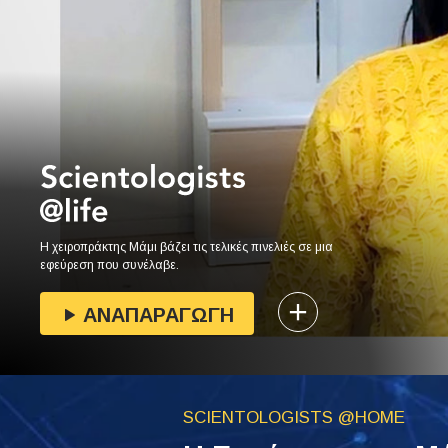
Η χειροπράκτης Μάμι βάζει τις τελικές πινελιές σε μια
εφεύρεση που συνέλαβε.
ΑΝΑΠΑΡΑΓΩΓΗ
SCIENTOLOGISTS @HOME