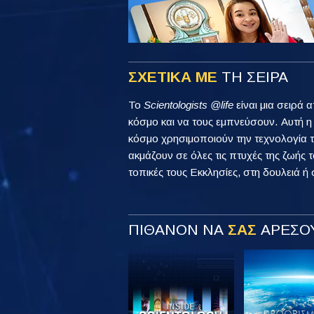
ΣΧΕΤΙΚΑ ΜΕ
ΤΗ ΣΕΙΡΑ
Το
Scientologists @life
είναι μια σειρά 
κόσμο και να τους εμπνεύσουν. Αυτή 
κόσμο χρησιμοποιούν την τεχνολογία τ
ακμάζουν σε όλες τις πτυχές της ζωής τ
τοπικές τους Εκκλησίες, στη δουλειά ή 
ΠΙΘΑΝΟΝ ΝΑ
ΣΑΣ
ΑΡΕΣΟΥ