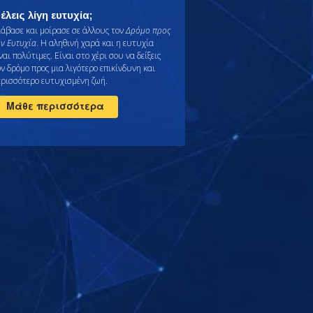
έλεις λίγη ευτυχία;
ιάβασε και μοίρασε σε άλλους τον
Δρόμο προς
ην Ευτυχία
. Η αληθινή χαρά και η ευτυχία
ναι πολύτιμες. Είναι στο χέρι σου να δείξεις
ον δρόμο προς μια λιγότερο επικίνδυνη και
ερισσότερο ευτυχισμένη ζωή.
Μάθε περισσότερα