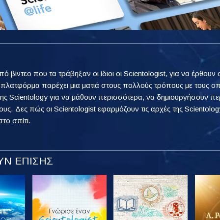
από βίντεο που τα τράβηξαν οι ίδιοι οι Scientologist, για να έρθ
η πλατφόρμα παρέχει μια ματιά στους πολλούς τρόπους με τους ο
ης Scientology για να μάθουν περισσότερα, να δημιουργήσουν πε
ους. Δες πώς οι Scientologist εφαρμόζουν τις αρχές της Scientology
στο σπίτι.
Ν ΕΠΙΣΗΣ