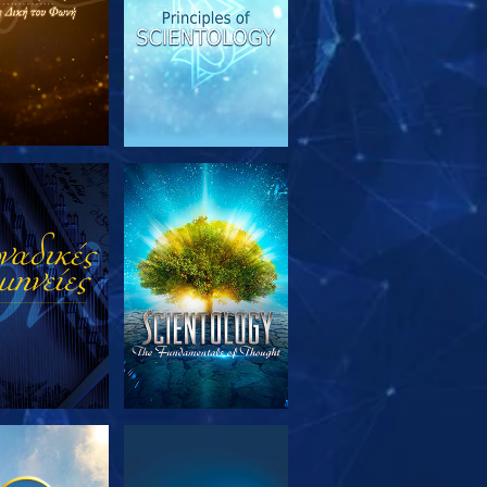
ΕΥΝΗΣΤΕ ΤΗ
ΠΑΡΑΚΟΛΟΥΘΗΣΤΕ
ΣΕΙΡΑ