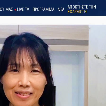
ΑΠΟΚΤΗΣΤΕ ΤΗΝ
ΟΟΥ ΜΑΣ
LIVE TV
ΠΡΟΓΡΑΜΜΑ
ΝΕΑ
ΕΦΑΡΜΟΓΗ