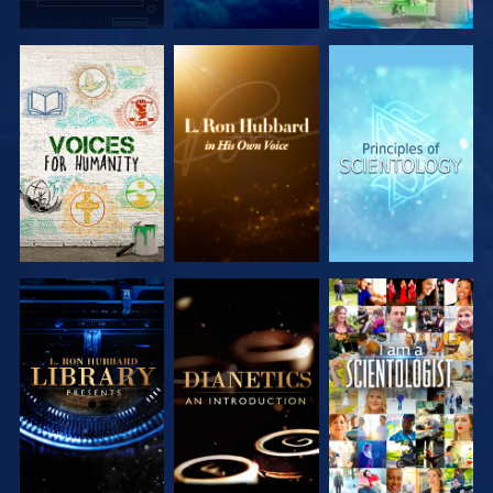
DÉCOUVRIR
DÉCOUVRIR
DÉCOUVRIR
LES SÉRIES
LES SÉRIES
LES SÉRIES
DÉCOUVRIR
DÉCOUVRIR
REGARDER
LES SÉRIES
LES SÉRIES