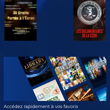
REGARDER
REGARDER
REGARDER
REGARDER
DÉCOUVRIR
LES SÉRIES
Accédez rapidement à vos favoris