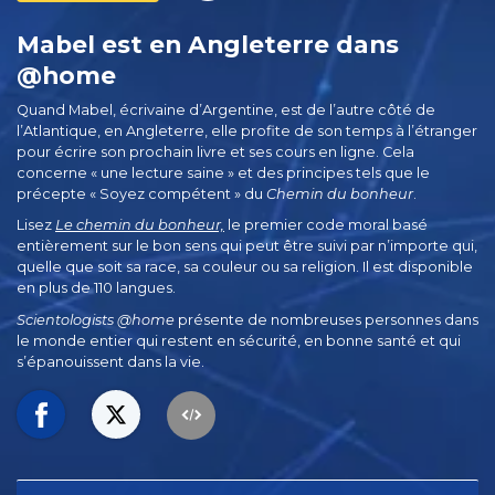
Mabel est en Angleterre dans
@home
Quand Mabel, écrivaine d’Argentine, est de l’autre côté de
l’Atlantique, en Angleterre, elle profite de son temps à l’étranger
pour écrire son prochain livre et ses cours en ligne. Cela
concerne « une lecture saine » et des principes tels que le
précepte « Soyez compétent » du
Chemin du bonheur
.
Lisez
Le chemin du bonheur,
le premier code moral basé
entièrement sur le bon sens qui peut être suivi par n’importe qui,
quelle que soit sa race, sa couleur ou sa religion. Il est disponible
en plus de 110 langues.
Scientologists @home
présente de nombreuses personnes dans
le monde entier qui restent en sécurité, en bonne santé et qui
s’épanouissent dans la vie.