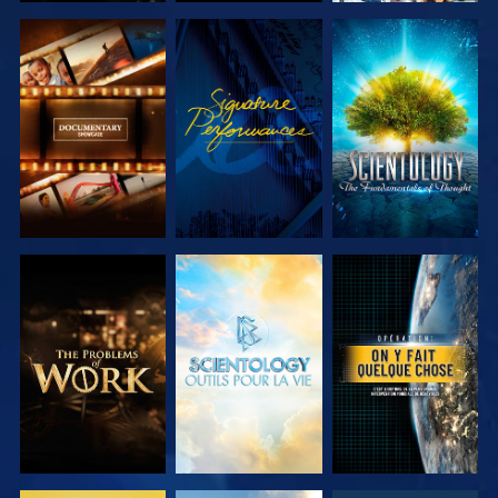
DÉCOUVRIR
REGARDER
DÉCOUVRIR
LES SÉRIES
LES SÉRIES
DÉCOUVRIR
DÉCOUVRIR
REGARDER
LES SÉRIES
LES SÉRIES