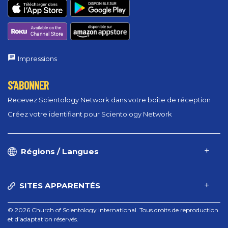
Impressions
S’ABONNER
Recevez Scientology Network dans votre boîte de réception
Créez votre identifiant pour Scientology Network
Régions / Langues
SITES APPARENTÉS
© 2026 Church of Scientology International. Tous droits de reproduction
et d’adaptation réservés.