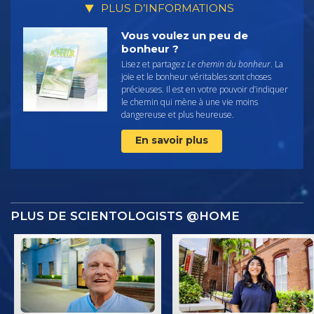
PLUS D’INFORMATIONS
Vous voulez un peu de
bonheur ?
Lisez et partagez
Le chemin du bonheur
. La
joie et le bonheur véritables sont choses
précieuses. Il est en votre pouvoir d’indiquer
le chemin qui mène à une vie moins
dangereuse et plus heureuse.
En savoir plus
PLUS DE SCIENTOLOGISTS @HOME