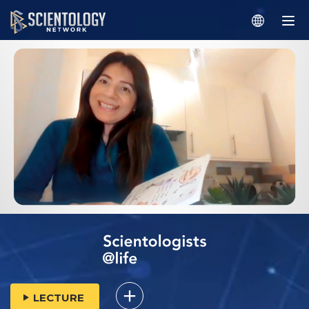
LECTURE