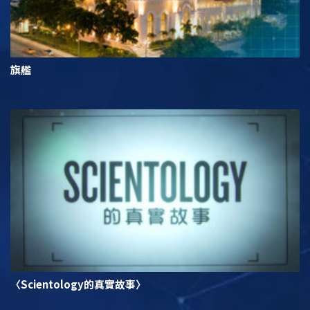
旗艦
〈Scientology的真實故事〉