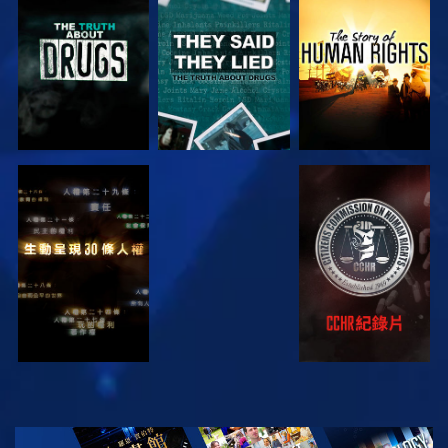
觀看
觀看
觀看
觀看
觀看
觀看
觀看
探索系列節目