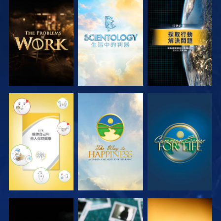
探索系列節目
探索系列節目
觀看
觀看
觀看
觀看