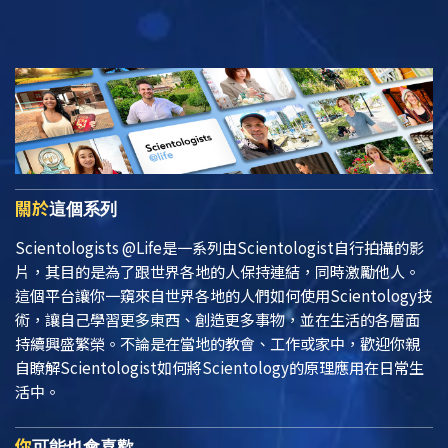
關於
這個系列
Scientologists @Life
是一系列由Scientologist自行拍攝的影
片，其目的是為了跟世界各地的人保持連結，同時激勵他人。
這個平台讓你一窺來自世界各地的人們如何使用Scientology技
術，讓自己學習更多東西、創造更多事物，並在生活的各層面
持續興盛繁榮。不論是在當地的教會、工作或家中，歡迎你親
自瞭解Scientologist如何將Scientology的原理應用在日常生
活中。
你
可能也會喜歡