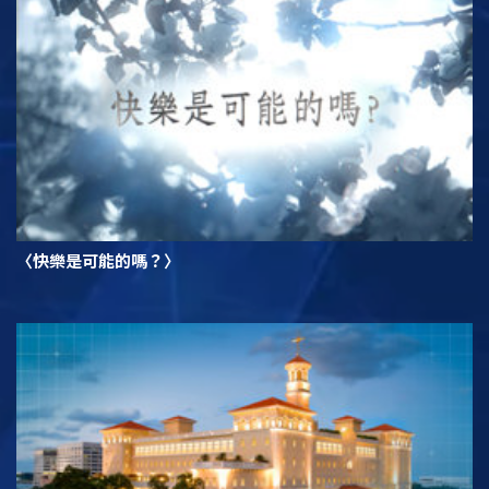
〈快樂是可能的嗎？〉