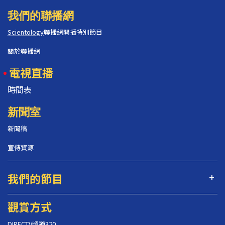
我們的聯播網
Scientology
聯播網開播特別節目
關於聯播網
電視直播
時間表
新聞室
新聞稿
宣傳資源
我們的節目
觀賞方式
DIRECTV頻道320