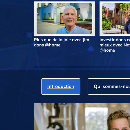
Plus que de la joie avec Jim
Investir dans ce
dans @home
mieux avec Na
@home
Introduction
Qui sommes‑nou