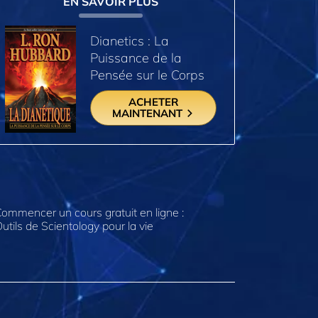
EN SAVOIR PLUS
Dianetics : La
Puissance de la
Pensée sur le Corps
ACHETER
MAINTENANT
ommencer un cours gratuit en ligne :
utils de Scientology pour la vie