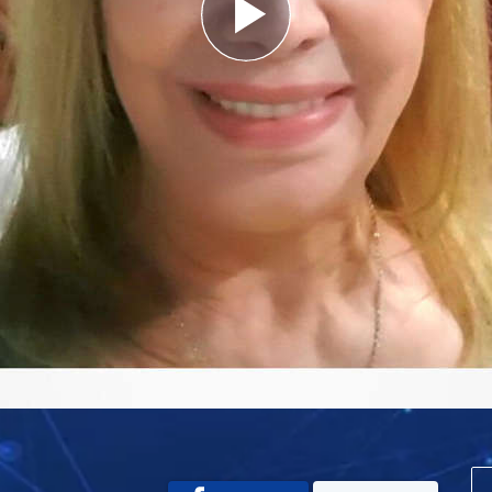
Play
Video