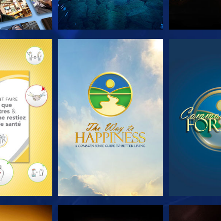
LES SÉRIES
REGARDER
REGA