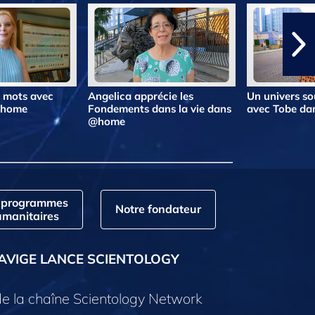
s mots avec
Angelica apprécie les
Un univers so
@home
Fondements dans la vie dans
avec Tobe d
@home
 programmes
Notre fondateur
manitaires
AVIGE LANCE SCIENTOLOGY
e la chaîne Scientology Network