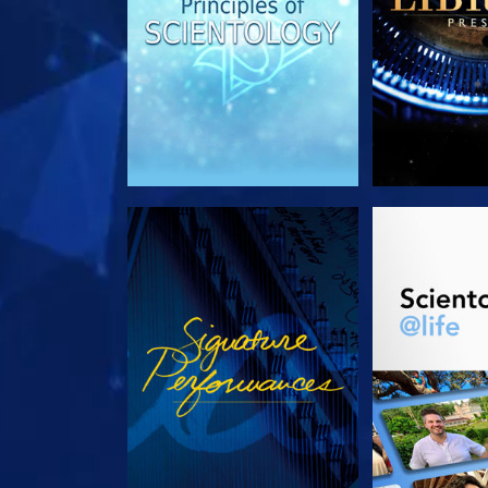
REGARDER
DÉCOUVRIR 