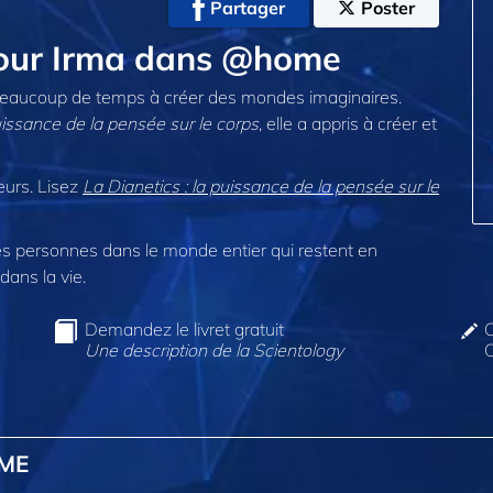
Partager
Poster
 pour Irma dans @home
beaucoup de temps à créer des mondes imaginaires.
puissance de la pensée sur le corps
, elle a appris à créer et
eurs. Lisez
La Dianetics : la puissance de la pensée sur le
 personnes dans le monde entier qui restent en
dans la vie.
Demandez le livret gratuit
C
Une description de la Scientology
O
OME