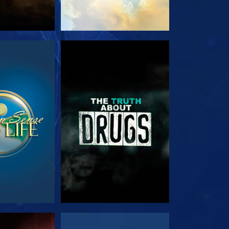
RDER
REGARDER