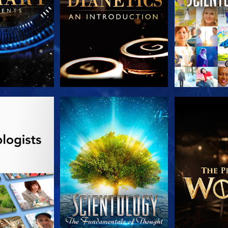
LES SÉRIES
REGARDER
DÉCOUVRIR 