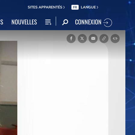
SITES APPARENTÉS
LANGUE
FR
CONNEXION
NS
NOUVELLES