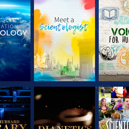
LES SÉRIES
DÉCOUVRIR LES SÉRIES
DÉCOUVRIR 