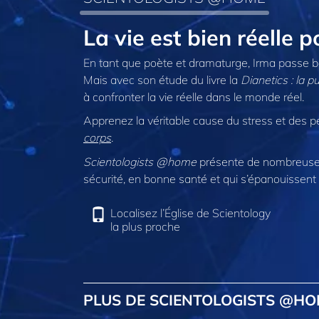
La vie est bien réelle
En tant que poète et dramaturge, Irma passe 
Mais avec son étude du livre la
Dianetics : la 
à confronter la vie réelle dans le monde réel.
Apprenez la véritable cause du stress et des p
corps
.
Scientologists @home
présente de nombreuses
sécurité, en bonne santé et qui s’épanouissent 
Localisez l’Église de Scientology
la plus proche
PLUS DE SCIENTOLOGISTS @H