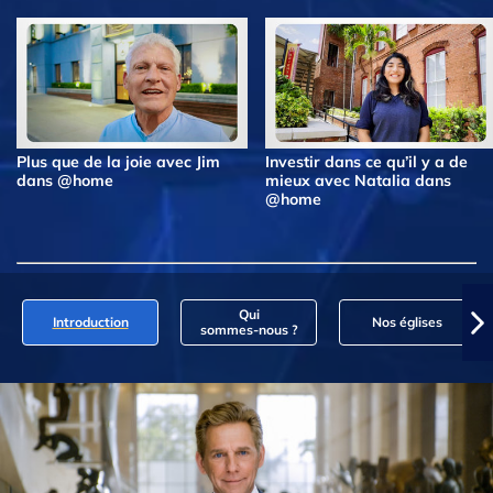
Plus que de la joie avec Jim
Investir dans ce qu’il y a de
dans @home
mieux avec Natalia dans
@home
Qui
Introduction
Nos églises
sommes‑nous ?