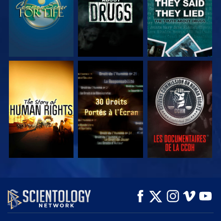
REGARDER
REGARDER
REGARDER
REGARDER
REGARDER
DÉCOUVRIR LES
SÉRIES