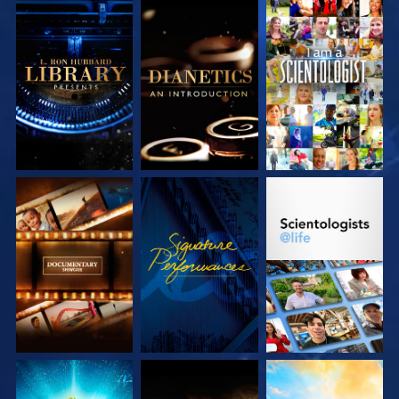
DÉCOUVRIR LES
DÉCOUVRIR LES
REGARDER
SÉRIES
SÉRIES
DÉCOUVRIR LES
REGARDER
DÉCOUVRIR LES
SÉRIES
SÉRIES