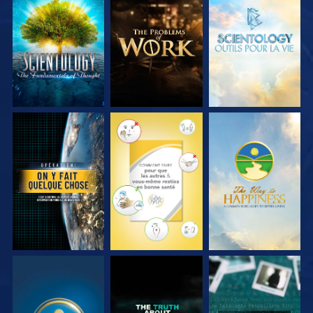
DÉCOUVRIR LES
DÉCOUVRIR LES
DÉCOUVRIR LES
SÉRIES
SÉRIES
SÉRIES
REGARDER
REGARDER
REGARDER
REGARDER
REGARDER
REGARDER