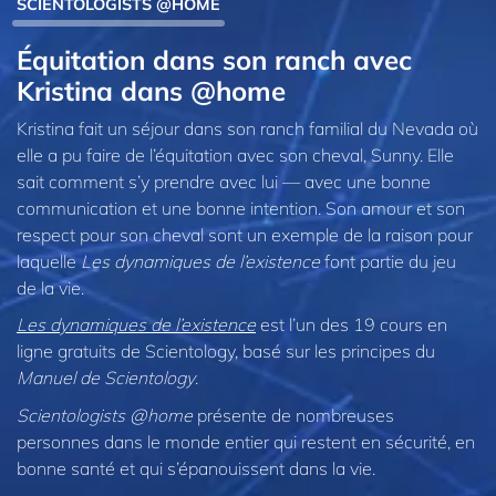
SCIENTOLOGISTS @HOME
Équitation dans son ranch avec
Kristina dans @home
Kristina fait un séjour dans son ranch familial du Nevada où
elle a pu faire de l’équitation avec son cheval, Sunny. Elle
sait comment s’y prendre avec lui — avec une bonne
communication et une bonne intention. Son amour et son
respect pour son cheval sont un exemple de la raison pour
laquelle
Les dynamiques de l’existence
font partie du jeu
de la vie.
Les dynamiques de l’existence
est l’un des 19 cours en
ligne gratuits de Scientology, basé sur les principes du
Manuel de Scientology
.
Scientologists @home
présente de nombreuses
personnes dans le monde entier qui restent en sécurité, en
bonne santé et qui s’épanouissent dans la vie.