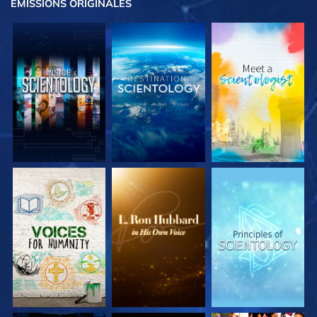
ÉMISSIONS
ORIGINALES
DÉCOUVRIR LES
DÉCOUVRIR LES
DÉCOUVRIR LES
SÉRIES
SÉRIES
SÉRIES