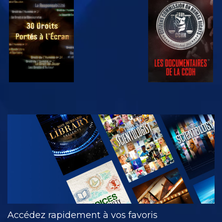
REGARDER
REGARDER
REGARDER
REGARDER
DÉCOUVRIR
LES SÉRIES
Accédez rapidement à vos favoris