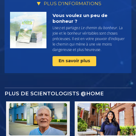
PLUS D’INFORMATIONS
Vous voulez un peu de
bonheur ?
Lisez et partagez
Le chemin du bonheur
. La
joie et le bonheur véritables sont choses
précieuses. Il est en votre pouvoir d’indiquer
le chemin qui mène à une vie moins
dangereuse et plus heureuse.
En savoir plus
PLUS DE SCIENTOLOGISTS @HOME