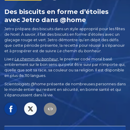
Des biscuits en forme d’étoiles
avec Jetro dans @home
Jetro prépare des biscuits dans un style approprié pour les fêtes
de Noël. À savoir, il fait des biscuits en forme d’étoiles avec un
glaçage rouge et vert. Jetro démontre qu’en dépit des défis
que cette période présente, la recette pour réussir à s’épanouir
et à prospérer est de suivre
Le chemin du bonheur
.
Lisez
Le chemin du bonheur,
le premier code moral basé
entièrement sur le bon sens qui peut être suivi par n’importe qui,
quelle que soit sa race, sa couleur ou sa religion. Il est disponible
en plus de 110 langues.
Scientologists @home
présente de nombreuses personnes dans
le monde entier qui restent en sécurité, en bonne santé et qui
s’épanouissent dans la vie.