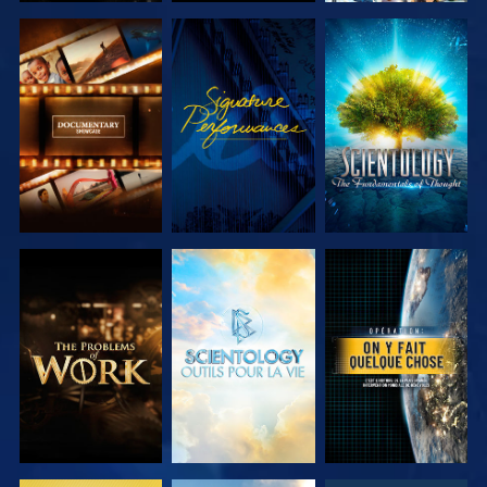
DÉCOUVRIR
REGARDER
DÉCOUVRIR
LES SÉRIES
LES SÉRIES
DÉCOUVRIR
DÉCOUVRIR
REGARDER
LES SÉRIES
LES SÉRIES