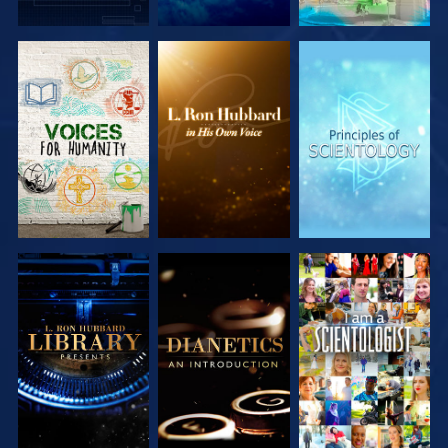
DÉCOUVRIR
DÉCOUVRIR
DÉCOUVRIR
LES SÉRIES
LES SÉRIES
LES SÉRIES
DÉCOUVRIR
DÉCOUVRIR
REGARDER
LES SÉRIES
LES SÉRIES