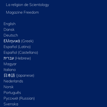
La religion de Scientology
Magazine Freedom
English
Dansk
Deutsch
Ελληνικά (Greek)
Español (Latino)
Español (Castellano)
Magyar
Italiano
日本語 (Japanese)
Nederlands
Norsk
Português
Русский (Russian)
Svenska