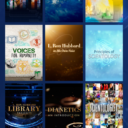
DÉCOUVRIR LES
DÉCOUVRIR LES
DÉCOUVRIR LES
SÉRIES
SÉRIES
SÉRIES
DÉCOUVRIR LES
DÉCOUVRIR LES
REGARDER
SÉRIES
SÉRIES