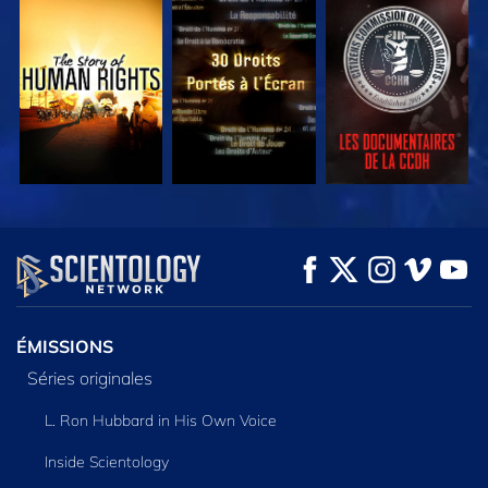
REGARDER
REGARDER
REGARDER
REGARDER
REGARDER
DÉCOUVRIR LES
SÉRIES
ÉMISSIONS
Séries originales
L. Ron Hubbard in His Own Voice
Inside Scientology