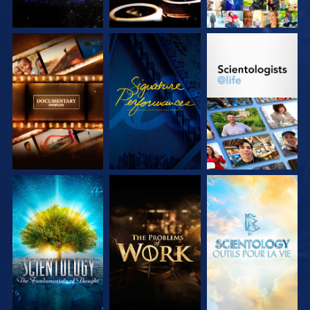
DÉCOUVRIR LES
REGARDER
DÉCOUVRIR LES
SÉRIES
SÉRIES
DÉCOUVRIR LES
DÉCOUVRIR LES
DÉCOUVRIR LES
SÉRIES
SÉRIES
SÉRIES