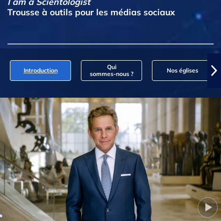
I am a Scientologist
Trousse à outils pour les médias sociaux
Qui
Introduction
Nos églises
sommes‑nous ?