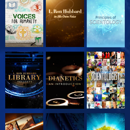
DÉCOUVRIR
DÉCOUVRIR
DÉCOUVRIR
LES SÉRIES
LES SÉRIES
LES SÉRIES
DÉCOUVRIR
DÉCOUVRIR
REGARDER
LES SÉRIES
LES SÉRIES