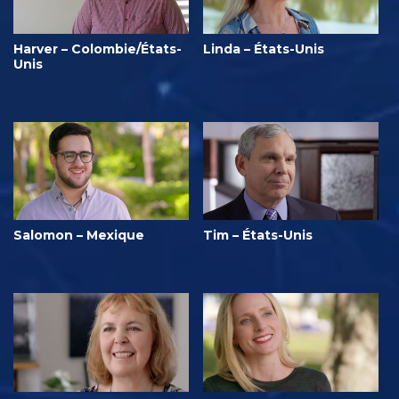
Harver – Colombie/États-
Linda – États-Unis
Unis
Salomon – Mexique
Tim – États-Unis