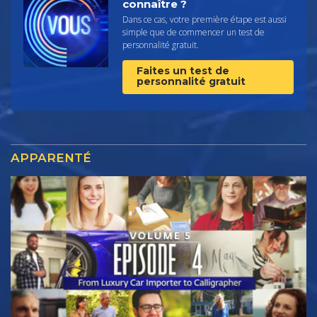
connaître ?
Dans ce cas, votre première étape est aussi
simple que de commencer un test de
personnalité gratuit.
Faites un test de
personnalité gratuit
APPARENTÉ