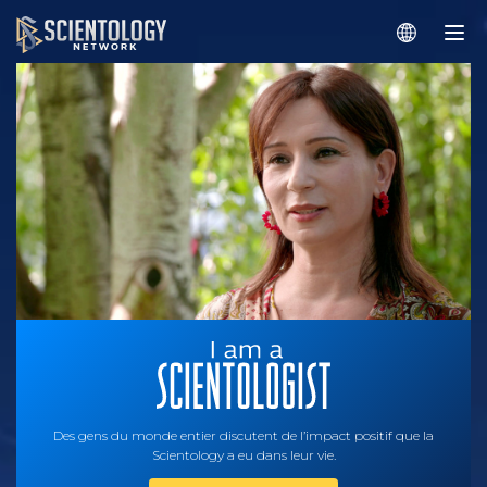
Des gens du monde entier discutent de l’impact positif que la
Scientology a eu dans leur vie.