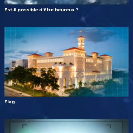
Est-il possible d’être heureux ?
Flag