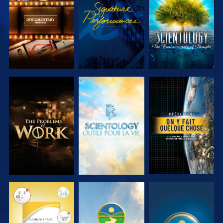
DÉCOUVRIR
REGARDER
DÉCOUVRIR
LES SÉRIES
LES SÉRIES
DÉCOUVRIR
DÉCOUVRIR
REGARDER
LES SÉRIES
LES SÉRIES
REGARDER
REGARDER
REGARDER