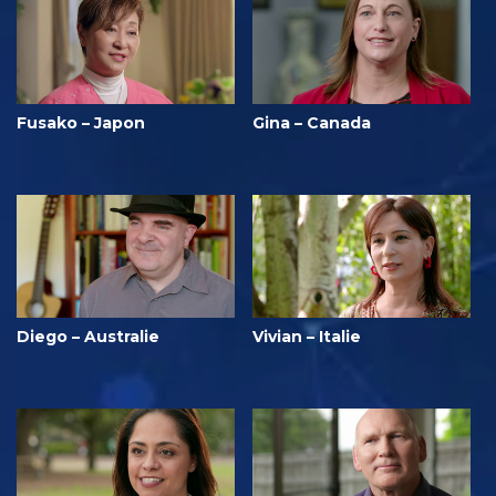
Fusako – Japon
Gina – Canada
Diego – Australie
Vivian – Italie