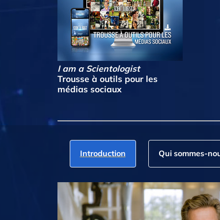
I am a Scientologist
Trousse à outils pour les
médias sociaux
Introduction
Qui sommes‑nou