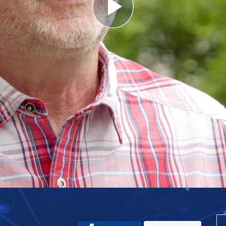
Play
Video