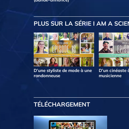
PLUS
SUR LA SÉRIE I AM A SCI
D’une styliste de mode à une
D’un cinéaste 
randonneuse
musicienne
TÉLÉCHARGEMENT