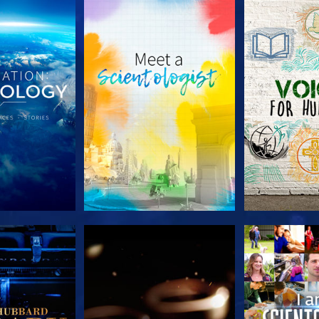
LES SÉRIES
DÉCOUVRIR LES SÉRIES
DÉCOUVRIR 