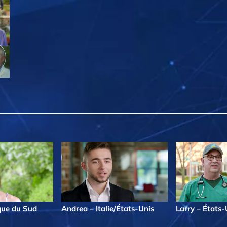
que du Sud
Andrea – Italie/États-Unis
Larry – États-