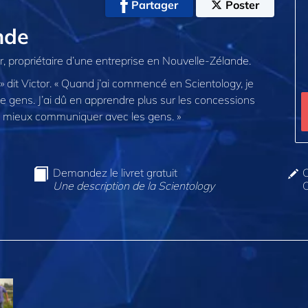
Partager
Poster
nde
r, propriétaire d’une entreprise en Nouvelle-Zélande.
» dit Victor. « Quand j’ai commencé en Scientology, je
e gens. J’ai dû en apprendre plus sur les concessions
ien mieux communiquer avec les gens. »
Demandez le livret gratuit
C
Une description de la Scientology
O