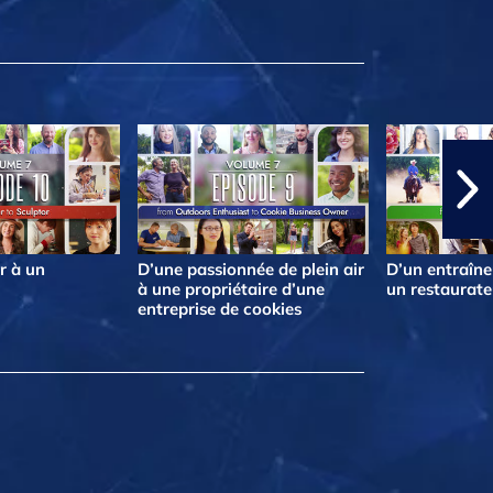
r à un
D’une passionnée de plein air
D’un entraîne
à une propriétaire d’une
un restaurate
entreprise de cookies