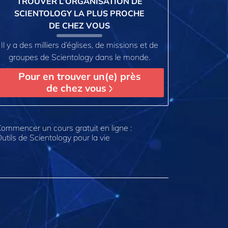
TROUVER L’ORGANISATION DE
SCIENTOLOGY LA PLUS PROCHE
DE CHEZ VOUS
Il y a des milliers d’églises, de missions et de
groupes de Scientology dans le monde.
Pour en trouver un(e) près
de chez vous
ommencer un cours gratuit en ligne :
utils de Scientology pour la vie