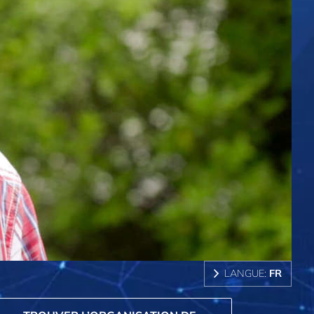
LANGUE:
FR