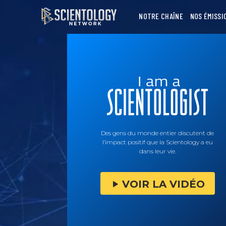
NOTRE CHAÎNE
NOS ÉMISSI
Des gens du monde entier discutent de
l’impact positif que la Scientology a eu
dans leur vie.
VOIR LA VIDÉO