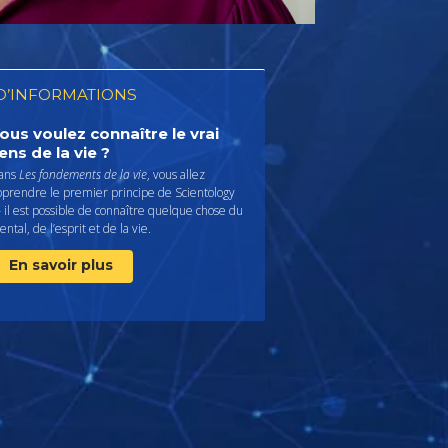
D’INFORMATIONS
ous voulez connaître le vrai
ens de la vie ?
ans
Les fondements de la vie
, vous allez
pprendre le premier principe de Scientology
il est possible de connaître quelque chose du
ntal, de l’esprit et de la vie.
En savoir plus