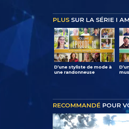
PLUS
SUR LA SÉRIE I A
D’une styliste de mode à
D’un
une randonneuse
mus
RECOMMANDÉ
POUR V