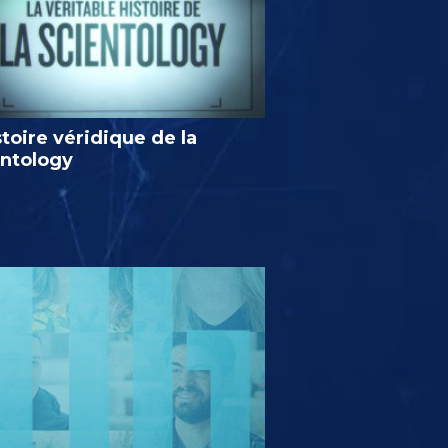
stoire véridique de la
entology