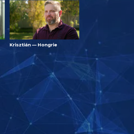
Krisztián — Hongrie