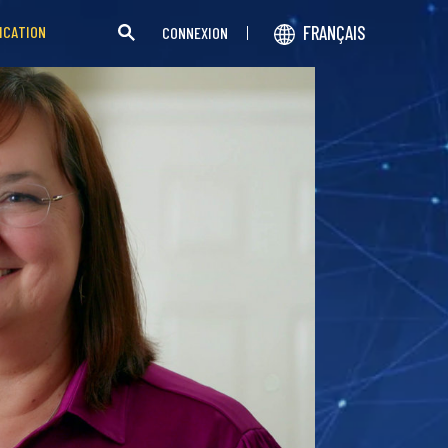
FRANÇAIS
ICATION
CONNEXION