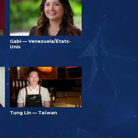
e
Gabi — Venezuela/États-
Unis
Tung Lin — Taïwan