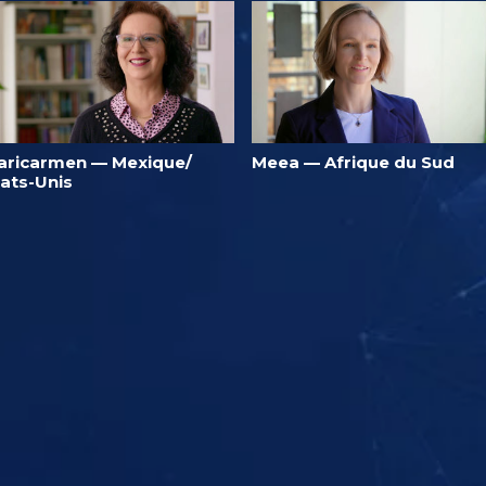
aricarmen — Mexique/
Meea — Afrique du Sud
tats-Unis