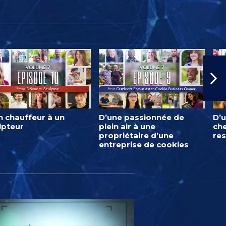
n chauffeur à un
D’une passionnée de
D’u
lpteur
plein air à une
ch
propriétaire d’une
res
entreprise de cookies