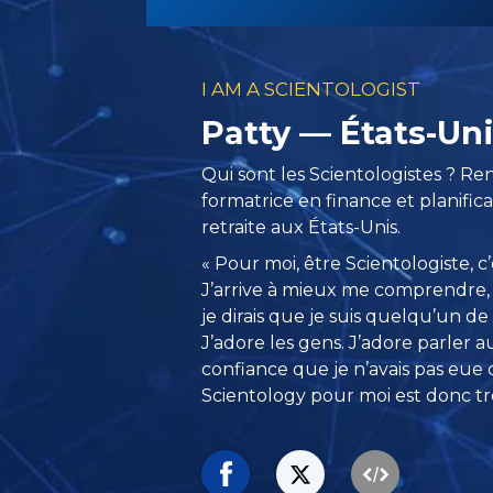
I AM A SCIENTOLOGIST
Patty — États-Un
Qui sont les Scientologistes ? Re
formatrice en finance et planifica
retraite aux États-Unis.
« Pour moi, être Scientologiste, c
J’arrive à mieux me comprendre, »
je dirais que je suis quelqu’un 
J’adore les gens. J’adore parler a
confiance que je n’avais pas eue
Scientology pour moi est donc très