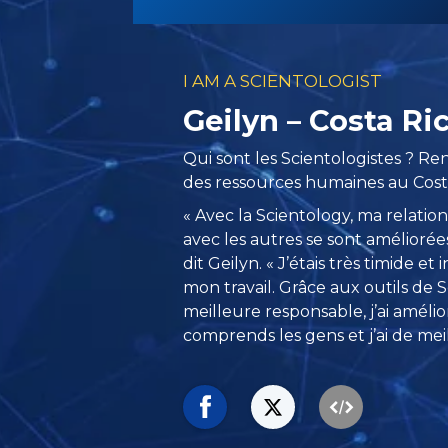
I AM A SCIENTOLOGIST
Geilyn – Costa Ri
Qui sont les Scientologistes ? Re
des ressources humaines au Costa
« Avec la Scientology, ma relati
avec les autres se sont améliorée
dit Geilyn. « J’étais très timide et 
mon travail. Grâce aux outils de S
meilleure responsable, j’ai amél
comprends les gens et j’ai de meil