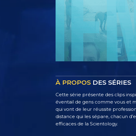
À PROPOS
DES SÉRIES
Cette série présente des clips insp
éventail de gens comme vous et moi
qui vont de leur réussite professio
distance qui les sépare, chacun d’e
efficaces de la Scientology.