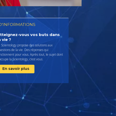
D’INFORMATIONS
tteignez-vous vos buts dans
a vie ?
 Scientology propose des solutions aux
estions de la vie. Des réponses qui
nctionnent pour vous. Après tout, le sujet dont
occupe la Scientology, c’est
vous
.
En savoir plus