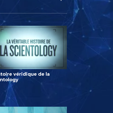
stoire véridique de la
entology