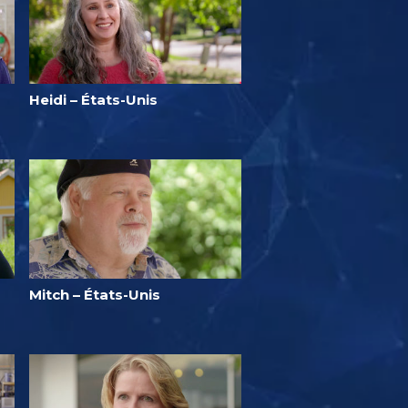
Heidi – États-Unis
Mitch – États-Unis