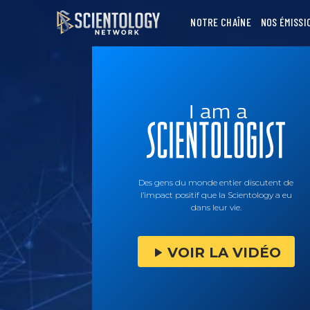
NOTRE CHAÎNE
NOS ÉMISSI
Des gens du monde entier discutent de
l’impact positif que la Scientology a eu
dans leur vie.
VOIR LA VIDÉO