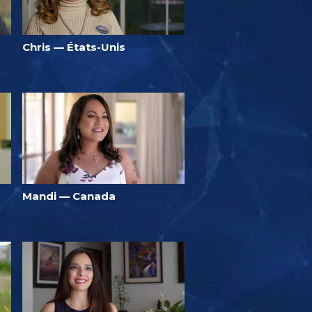
Chris — États-Unis
Mandi — Canada