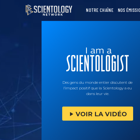
NOTRE CHAÎNE
NOS ÉMISSI
Des gens du monde entier discutent de
l’impact positif que la Scientology a eu
dans leur vie.
VOIR LA VIDÉO