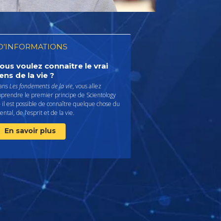
D’INFORMATIONS
ous voulez connaître le vrai
ens de la vie ?
ans
Les fondements de la vie
, vous allez
pprendre le premier principe de Scientology
il est possible de connaître quelque chose du
ntal, de l’esprit et de la vie.
En savoir plus