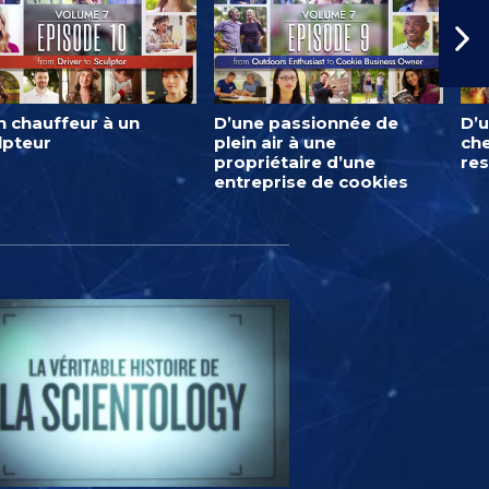
n chauffeur à un
D’une passionnée de
D’u
lpteur
plein air à une
ch
propriétaire d’une
res
entreprise de cookies