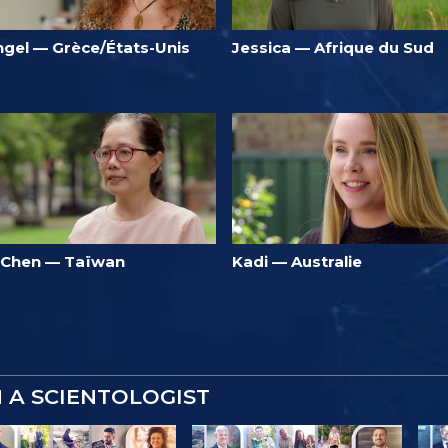
ngel — Grèce/États-Unis
Jessica — Afrique du Sud
i Chen — Taïwan
Kadi — Australie
M A SCIENTOLOGIST