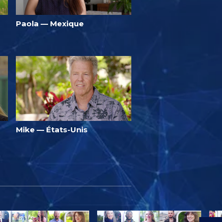
Paola — Mexique
Mike — États-Unis