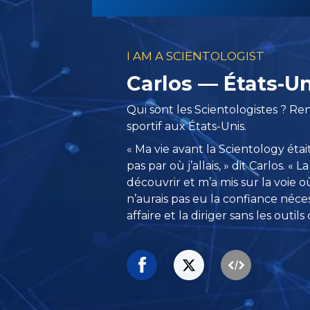
I AM A SCIENTOLOGIST
Carlos — États-Un
Qui sont les Scientologistes ? R
sportif aux États-Unis.
« Ma vie avant la Scientology était
pas par où j’allais, » dit Carlos. « 
découvrir et m’a mis sur la voie o
n’aurais pas eu la confiance néc
affaire et la diriger sans les outils