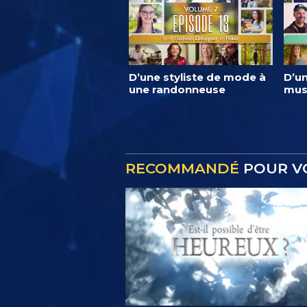
D’une styliste de mode à
D’un
une randonneuse
mus
RECOMMANDÉ
POUR V