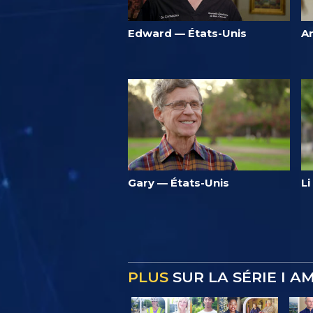
Edward — États-Unis
A
Gary — États-Unis
L
PLUS
SUR LA SÉRIE I A