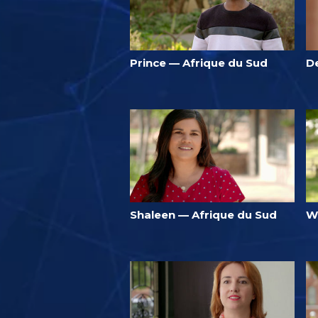
Prince — Afrique du Sud
D
Shaleen — Afrique du Sud
W