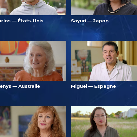
arlos — États-Unis
Sayuri — Japon
enys — Australie
Miguel — Espagne