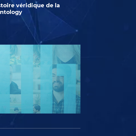
stoire véridique de la
entology