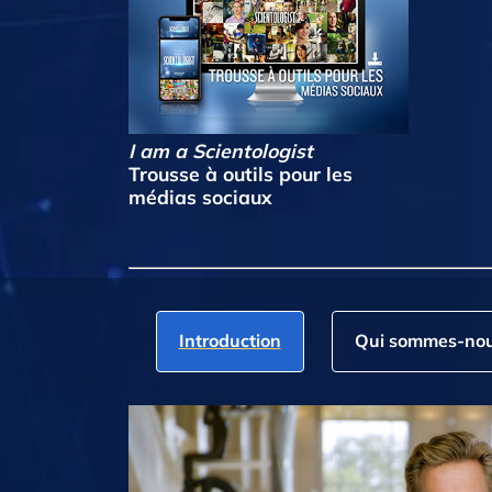
I am a Scientologist
Trousse à outils pour les
médias sociaux
Introduction
Qui sommes‑nou