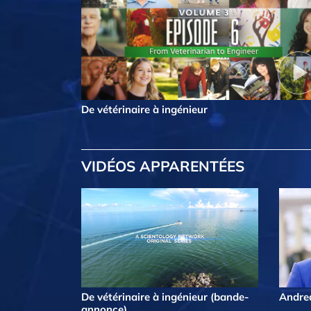
De vétérinaire à ingénieur
VIDÉOS APPARENTÉES
De vétérinaire à ingénieur (bande-
Andrea
annonce)