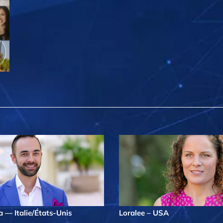
 — Italie/États-Unis
Loralee – USA