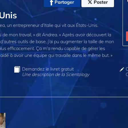
Partager
Poster
Unis
, un entrepreneur d’Italie qui vit aux États-Unis.
 de mon travail, » dit Andrea. « Après avoir découvert la
d’autres outils de base, j’ai pu augmenter la taille de mon
plus efficacement. Ça m’a rendu capable de gérer les
’a aidé à avoir une équipe qui travaille dans le même but. »
Demandez le livret gratuit
C
Une description de la Scientology
O