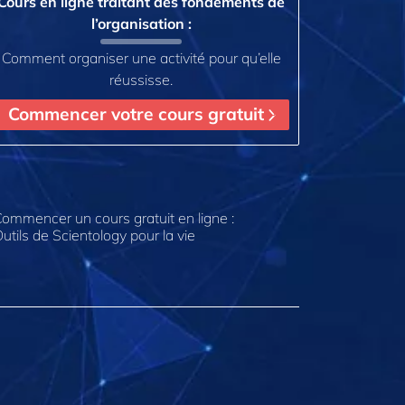
Cours en ligne traitant des fondements de
l’organisation :
Comment organiser une activité pour qu’elle
réussisse.
Commencer votre cours gratuit
ommencer un cours gratuit en ligne :
utils de Scientology pour la vie