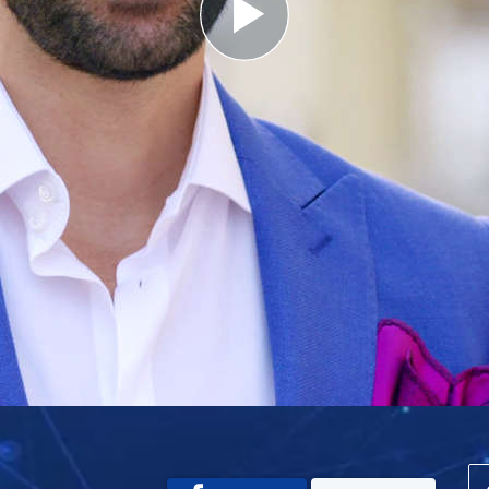
Play
Video