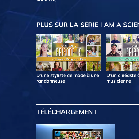
PLUS
SUR LA SÉRIE I AM A SCI
D’une styliste de mode à une
D’un cinéaste 
randonneuse
musicienne
TÉLÉCHARGEMENT