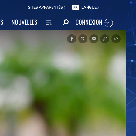
SITES APPARENTÉS
LANGUE
FR
CONNEXION
NS
NOUVELLES