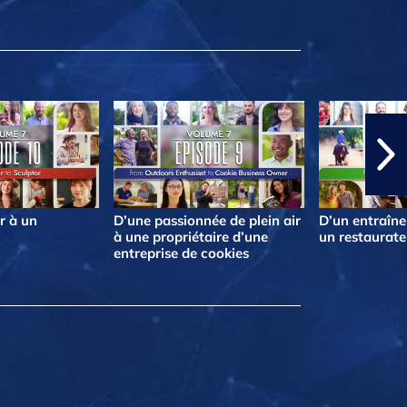
r à un
D’une passionnée de plein air
D’un entraîne
à une propriétaire d’une
un restaurate
entreprise de cookies