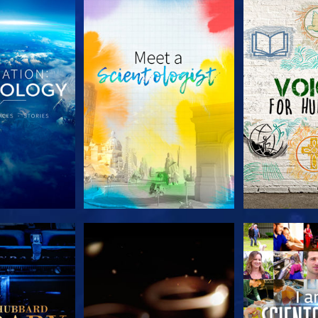
LES SÉRIES
DÉCOUVRIR LES SÉRIES
DÉCOUVRIR 