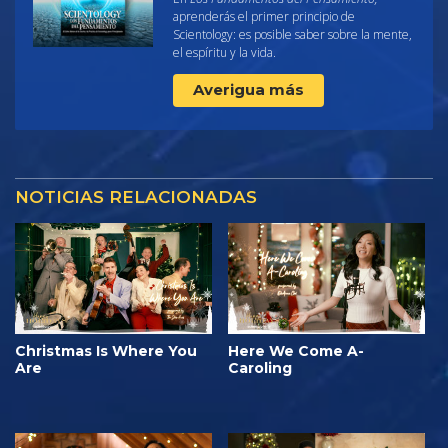
aprenderás el primer principio de
Scientology: es posible saber sobre la mente,
el espíritu y la vida.
Averigua más
NOTICIAS RELACIONADAS
Christmas Is Where You
Here We Come A-
Are
Caroling