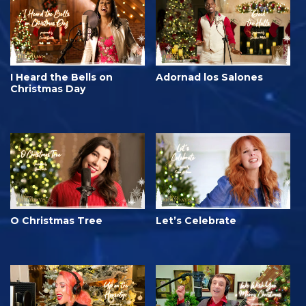
I Heard the Bells on
Adornad los Salones
Christmas Day
O Christmas Tree
Let’s Celebrate