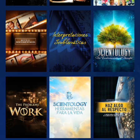
EXPLORA LAS
VE
EXPLORA LAS
SERIES
SERIES
EXPLORA LAS
EXPLORA LAS
VE
SERIES
SERIES