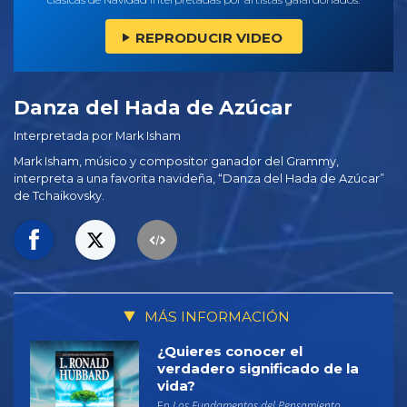
REPRODUCIR VIDEO
Danza del Hada de Azúcar
Interpretada por Mark Isham
Mark Isham, músico y compositor ganador del Grammy,
interpreta a una favorita navideña, “Danza del Hada de Azúcar”
de Tchaikovsky.
MÁS INFORMACIÓN
¿Quieres conocer el
verdadero significado de la
vida?
En
Los Fundamentos del Pensamiento,