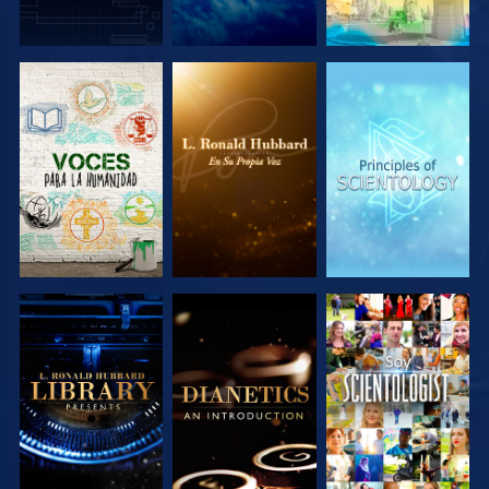
EXPLORA LAS
EXPLORA LAS
EXPLORA LAS
SERIES
SERIES
SERIES
EXPLORA LAS
EXPLORA LAS
VE
SERIES
SERIES