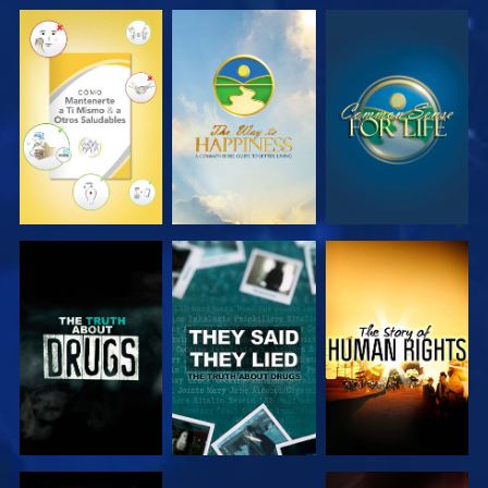
VE
VE
VE
VE
VE
VE